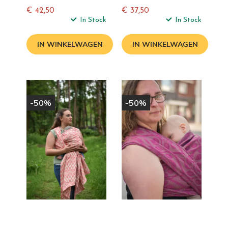
€ 42,50
€ 37,50
Normale
In Stock
Normale
In Stock
prijs
prijs
IN WINKELWAGEN
IN WINKELWAGEN
-50%
-50%