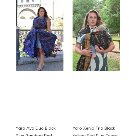
Yaro Ava Duo Black
Yaro Xenia Trio Black
Blue Random Red
Yellow Red Blue Tencel