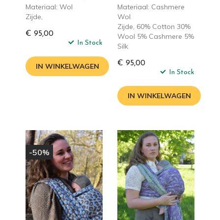
Materiaal: Wol
Materiaal: Cashmere
Zijde,
Wol
Zijde, 60% Cotton 30%
€ 95,00
Wool 5% Cashmere 5%
In Stock
Silk
€ 95,00
IN WINKELWAGEN
In Stock
IN WINKELWAGEN
-50%