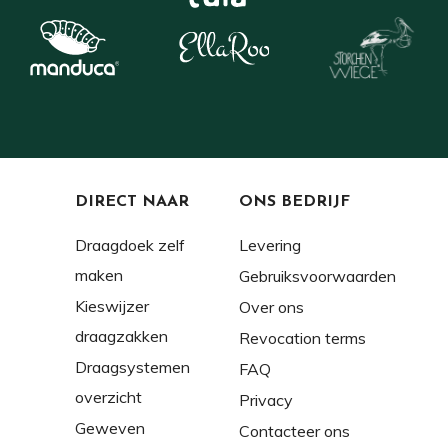
DIRECT NAAR
ONS BEDRIJF
Draagdoek zelf
Levering
maken
Gebruiksvoorwaarden
Kieswijzer
Over ons
draagzakken
Revocation terms
Draagsystemen
FAQ
overzicht
Privacy
Geweven
Contacteer ons