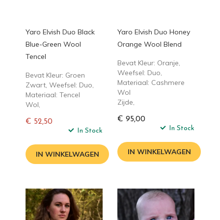
Yaro Elvish Duo Black
Yaro Elvish Duo Honey
Blue-Green Wool
Orange Wool Blend
Tencel
Bevat Kleur: Oranje,
Weefsel: Duo,
Bevat Kleur: Groen
Materiaal: Cashmere
Zwart, Weefsel: Duo,
Wol
Materiaal: Tencel
Zijde,
Wol,
€ 95,00
€ 52,50
In Stock
Normale
In Stock
prijs
IN WINKELWAGEN
IN WINKELWAGEN