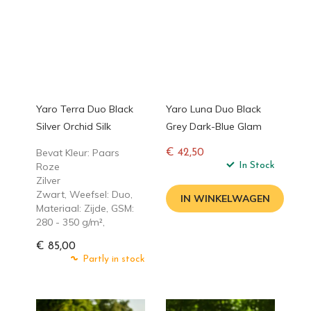
Yaro Terra Duo Black
Yaro Luna Duo Black
Silver Orchid Silk
Grey Dark-Blue Glam
Bevat Kleur: Paars
€ 42,50
Roze
Normale
In Stock
Zilver
prijs
Zwart, Weefsel: Duo,
IN WINKELWAGEN
Materiaal: Zijde, GSM:
280 - 350 g/m²,
€ 85,00
Partly in stock