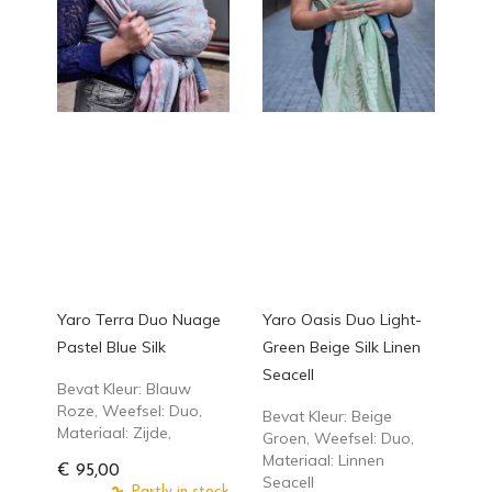
Yaro Terra Duo Nuage
Yaro Oasis Duo Light-
Pastel Blue Silk
Green Beige Silk Linen
Seacell
Bevat Kleur: Blauw
Roze, Weefsel: Duo,
Bevat Kleur: Beige
Materiaal: Zijde,
Groen, Weefsel: Duo,
Materiaal: Linnen
€ 95,00
Seacell
Partly in stock