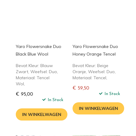
Yaro Flowersnake Duo
Yaro Flowersnake Duo
Black Blue Wool
Honey Orange Tencel
Bevat Kleur: Blauw
Bevat Kleur: Beige
Zwart, Weefsel: Duo,
Oranje, Weefsel: Duo,
Materiaal: Tencel
Materiaal: Tencel,
Wol,
€ 59,50
Normale
In Stock
€ 95,00
In Stock
prijs
IN WINKELWAGEN
IN WINKELWAGEN