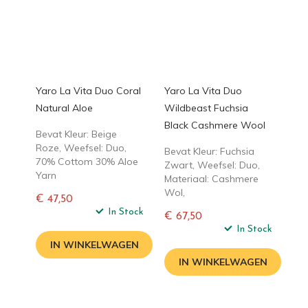
Yaro La Vita Duo Coral
Yaro La Vita Duo
Natural Aloe
Wildbeast Fuchsia
Black Cashmere Wool
Bevat Kleur: Beige
Roze, Weefsel: Duo,
Bevat Kleur: Fuchsia
70% Cottom 30% Aloe
Zwart, Weefsel: Duo,
Yarn
Materiaal: Cashmere
Wol,
€ 47,50
Normale
In Stock
€ 67,50
prijs
Normale
In Stock
prijs
IN WINKELWAGEN
IN WINKELWAGEN