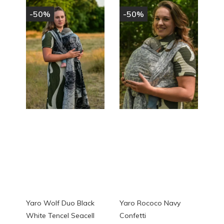
-50%
-50%
Yaro Wolf Duo Black
Yaro Rococo Navy
White Tencel Seacell
Confetti