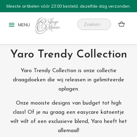
Meeste artikelen vóór 23:00 besteld, dezelfde dag verzonden.


Yaro Trendy Collection
Yaro Trendy Collection is onze collectie
draagdoeken die wij releasen in gelimiteerde
oplagen.
Onze mooiste designs van budget tot high
class! Of je nu graag een easycare katoentje
wilt wilt of een exclusieve blend, Yaro heeft het
allemaal!