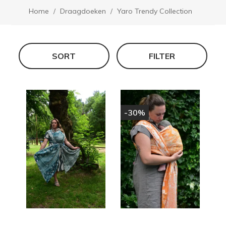
Home
Draagdoeken
Yaro Trendy Collection
SORT
FILTER
-30%