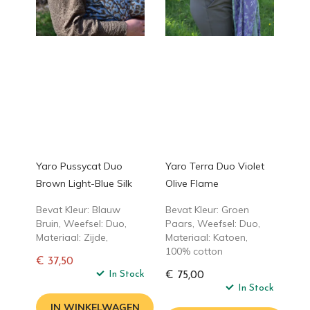
Yaro Pussycat Duo
Yaro Terra Duo Violet
Brown Light-Blue Silk
Olive Flame
Bevat Kleur: Blauw
Bevat Kleur: Groen
Bruin, Weefsel: Duo,
Paars, Weefsel: Duo,
Materiaal: Zijde,
Materiaal: Katoen,
100% cotton
€ 37,50
Normale
In Stock
€ 75,00
prijs
In Stock
IN WINKELWAGEN