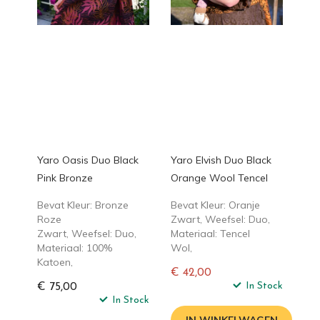
Yaro Oasis Duo Black
Yaro Elvish Duo Black
Pink Bronze
Orange Wool Tencel
Bevat Kleur: Bronze
Bevat Kleur: Oranje
Roze
Zwart, Weefsel: Duo,
Zwart, Weefsel: Duo,
Materiaal: Tencel
Materiaal: 100%
Wol,
Katoen,
€ 42,00
Normale
In Stock
€ 75,00
In Stock
prijs
IN WINKELWAGEN