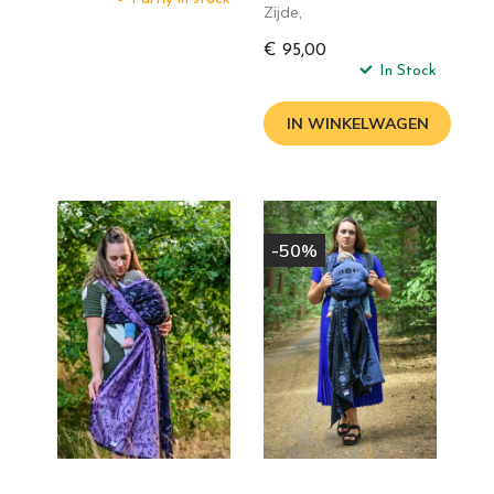
Zijde,
€ 95,00
In Stock
IN WINKELWAGEN
-50%