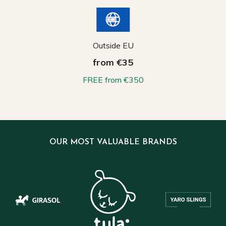
Outside EU
from €35
FREE from €350
OUR MOST VALUABLE BRANDS