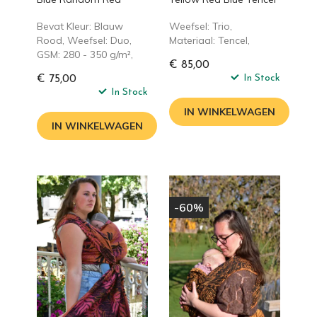
Bevat Kleur: Blauw
Weefsel: Trio,
Rood, Weefsel: Duo,
Materiaal: Tencel,
GSM: 280 - 350 g/m²,
€ 85,00
In Stock
€ 75,00
In Stock
IN WINKELWAGEN
IN WINKELWAGEN
-60%