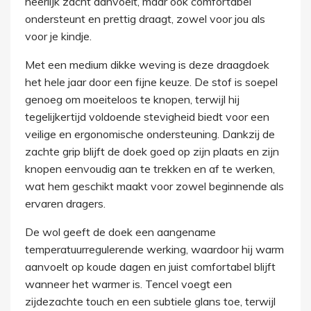
heerlijk zacht aanvoelt, maar ook comfortabel
ondersteunt en prettig draagt, zowel voor jou als
voor je kindje.
Met een medium dikke weving is deze draagdoek
het hele jaar door een fijne keuze. De stof is soepel
genoeg om moeiteloos te knopen, terwijl hij
tegelijkertijd voldoende stevigheid biedt voor een
veilige en ergonomische ondersteuning. Dankzij de
zachte grip blijft de doek goed op zijn plaats en zijn
knopen eenvoudig aan te trekken en af te werken,
wat hem geschikt maakt voor zowel beginnende als
ervaren dragers.
De wol geeft de doek een aangename
temperatuurregulerende werking, waardoor hij warm
aanvoelt op koude dagen en juist comfortabel blijft
wanneer het warmer is. Tencel voegt een
zijdezachte touch en een subtiele glans toe, terwijl