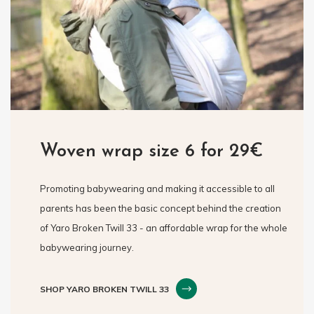
Woven wrap size 6 for 29€
Promoting babywearing and making it accessible to all
parents has been the basic concept behind the creation
of Yaro Broken Twill 33 - an affordable wrap for the whole
babywearing journey.
SHOP YARO BROKEN TWILL 33