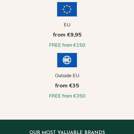
EU
from €9,95
FREE from €150
Outside EU
from €35
FREE from €350
OUR MOST VALUABLE BRANDS