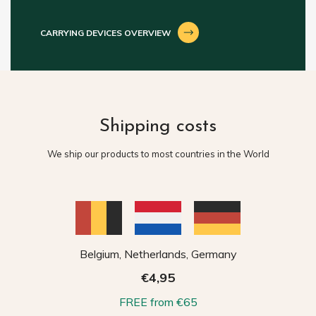
CARRYING DEVICES OVERVIEW
Shipping costs
We ship our products to most countries in the World
Belgium, Netherlands, Germany
€4,95
FREE from €65