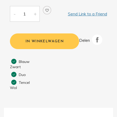
Send Link to a Friend
Delen
IN WINKELWAGEN
Blauw
Zwart
Duo
Tencel
Wol