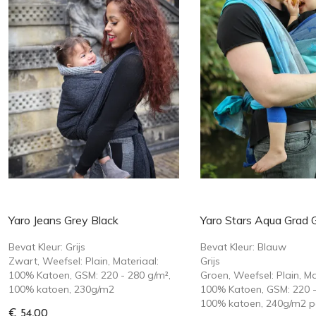
Yaro Jeans Grey Black
Yaro Stars Aqua Grad 
Bevat Kleur: Grijs
Bevat Kleur: Blauw
Zwart, Weefsel: Plain, Materiaal:
Grijs
100% Katoen, GSM: 220 - 280 g/m²,
Groen, Weefsel: Plain, Ma
100% katoen, 230g/m2
100% Katoen, GSM: 220 -
100% katoen, 240g/m2 
€ 54,00