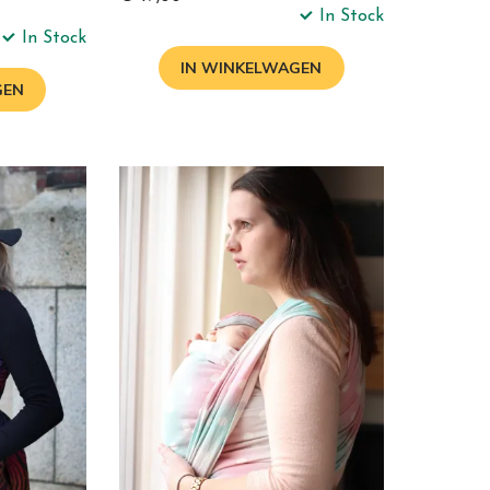
In Stock
In Stock
IN WINKELWAGEN
GEN