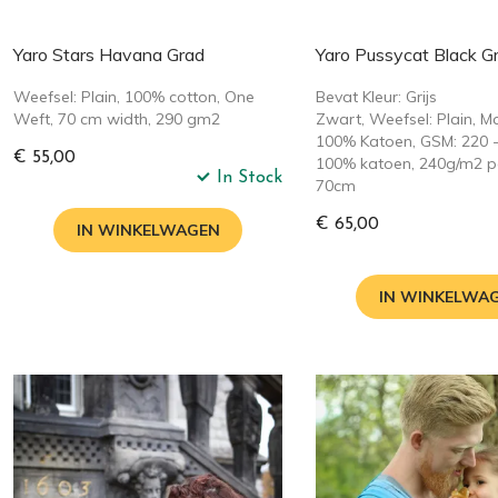
Yaro Stars Havana Grad
Yaro Pussycat Black G
Weefsel: Plain, 100% cotton, One
Bevat Kleur: Grijs
Weft, 70 cm width, 290 gm2
Zwart, Weefsel: Plain, Ma
100% Katoen, GSM: 220 -
€ 55,00
100% katoen, 240g/m2 p
In Stock
70cm
€ 65,00
IN WINKELWAGEN
IN WINKELWA