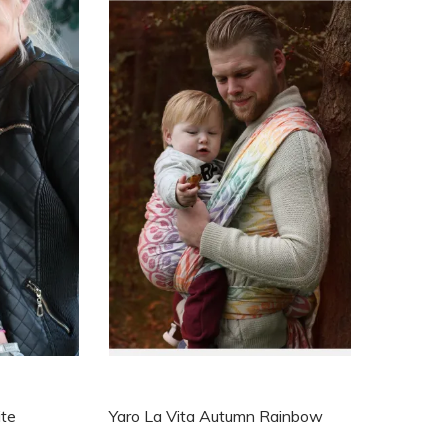
ite
Yaro La Vita Autumn Rainbow