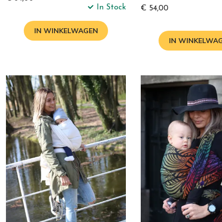
In Stock
€ 54,00
IN WINKELWAGEN
IN WINKELWA