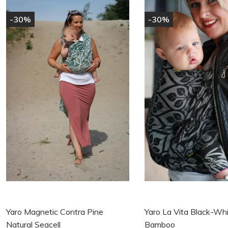
-30%
-30%
Yaro Magnetic Contra Pine
Yaro La Vita Black-Wh
Natural Seacell
Bamboo