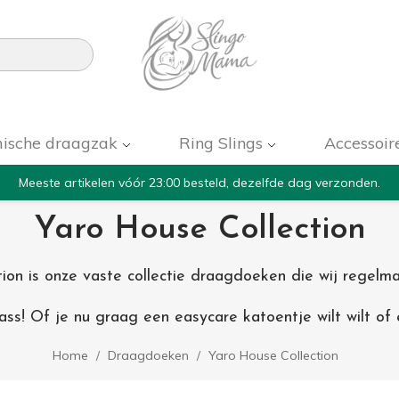

ische draagzak
Ring Slings
Accessoir
Meeste artikelen vóór 23:00 besteld, dezelfde dag verzonden.
Yaro House Collection
ion is onze vaste collectie draagdoeken die wij regelma
ss! Of je nu graag een easycare katoentje wilt wilt of e
Home
Draagdoeken
Yaro House Collection