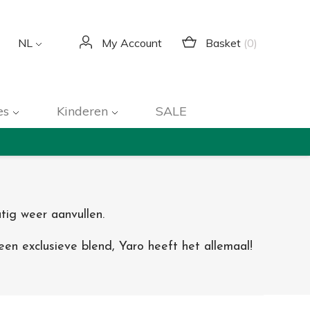
Basket
(0)
NL
My Account
es
Kinderen
SALE
tig weer aanvullen.
en exclusieve blend, Yaro heeft het allemaal!