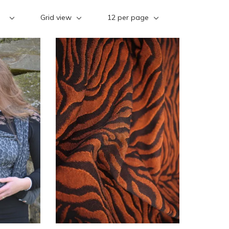
Grid view
12 per page