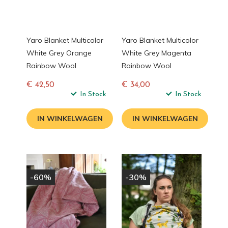
Yaro Blanket Multicolor
Yaro Blanket Multicolor
White Grey Orange
White Grey Magenta
Rainbow Wool
Rainbow Wool
€ 42,50
€ 34,00
Normale
In Stock
Normale
In Stock
prijs
prijs
IN WINKELWAGEN
IN WINKELWAGEN
-60%
-30%