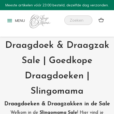
Meeste artikelen vóór 23:00 besteld, dezelfde dag verzonden.


Draagdoek & Draagzak
Sale | Goedkope
Draagdoeken |
Slingomama
Draagdoeken & Draagzakken in de Sale
Welkom in de
Slingomama Sale
! Hier vind je