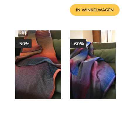
prijs
IN WINKELWAGEN
-50%
-60%