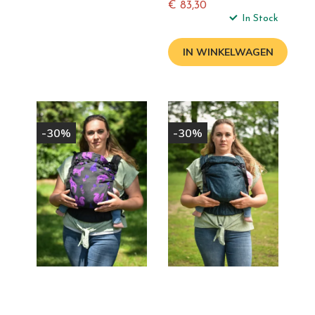
€ 83,30
Normale
In Stock
prijs
IN WINKELWAGEN
-30%
-30%