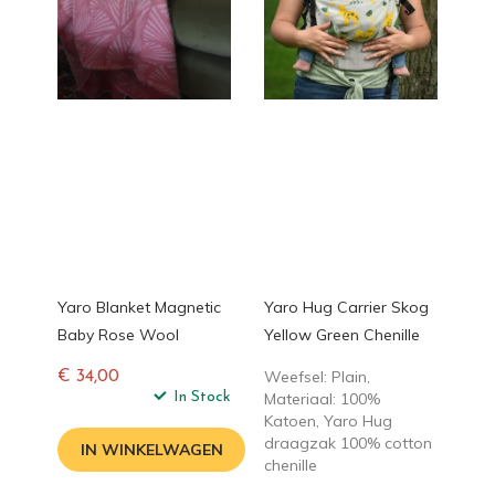
Yaro Blanket Magnetic
Yaro Hug Carrier Skog
Baby Rose Wool
Yellow Green Chenille
Weefsel: Plain,
€ 34,00
Normale
In Stock
Materiaal: 100%
prijs
Katoen, Yaro Hug
draagzak 100% cotton
IN WINKELWAGEN
chenille