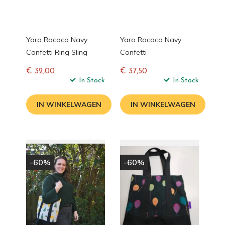
Yaro Rococo Navy
Yaro Rococo Navy
Confetti Ring Sling
Confetti
€ 32,00
€ 37,50
Normale
In Stock
Normale
In Stock
prijs
prijs
IN WINKELWAGEN
IN WINKELWAGEN
-60%
-60%