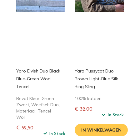
Yaro Elvish Duo Black
Yaro Pussycat Duo
Blue-Green Wool
Brown Light-Blue Silk
Tencel
Ring Sling
Bevat Kleur: Groen
100% katoen
Zwart, Weefsel: Duo,
€ 32,00
Materiaal: Tencel
Normale
In Stock
Wol,
prijs
€ 52,50
IN WINKELWAGEN
Normale
In Stock