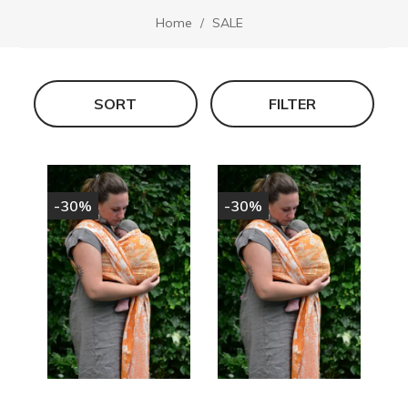
Home
SALE
SORT
FILTER
-30%
-30%