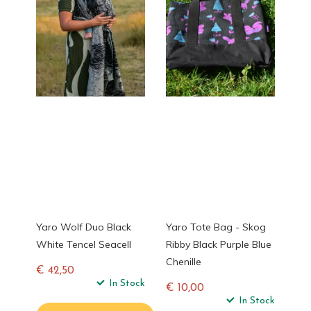
Yaro Wolf Duo Black
Yaro Tote Bag - Skog
White Tencel Seacell
Ribby Black Purple Blue
Chenille
€ 42,50
Normale
In Stock
€ 10,00
prijs
Normale
In Stock