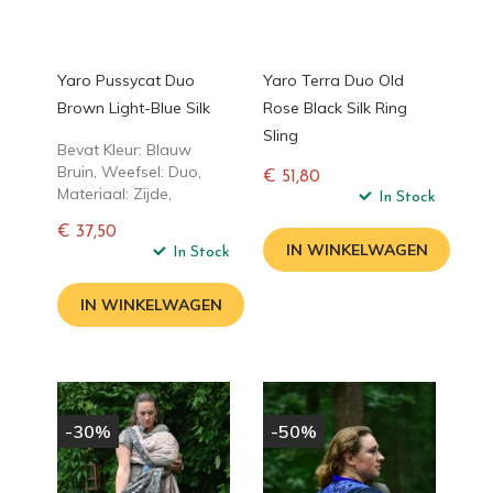
Yaro Pussycat Duo
Yaro Terra Duo Old
Brown Light-Blue Silk
Rose Black Silk Ring
Sling
Bevat Kleur: Blauw
Bruin, Weefsel: Duo,
€ 51,80
Materiaal: Zijde,
Normale
In Stock
prijs
€ 37,50
IN WINKELWAGEN
Normale
In Stock
prijs
IN WINKELWAGEN
-30%
-50%