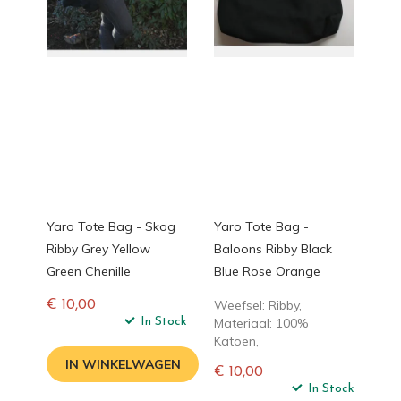
Yaro Tote Bag - Skog
Yaro Tote Bag -
Ribby Grey Yellow
Baloons Ribby Black
Green Chenille
Blue Rose Orange
Weefsel: Ribby,
€ 10,00
Normale
In Stock
Materiaal: 100%
prijs
Katoen,
IN WINKELWAGEN
€ 10,00
Normale
In Stock