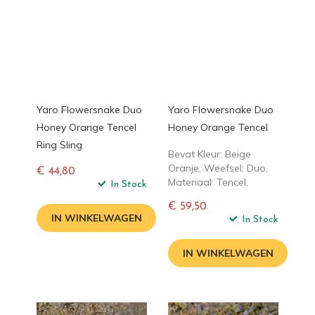
Yaro Flowersnake Duo
Yaro Flowersnake Duo
Honey Orange Tencel
Honey Orange Tencel
Ring Sling
Bevat Kleur: Beige
Oranje, Weefsel: Duo,
€ 44,80
Materiaal: Tencel,
Normale
In Stock
prijs
€ 59,50
IN WINKELWAGEN
Normale
In Stock
prijs
IN WINKELWAGEN