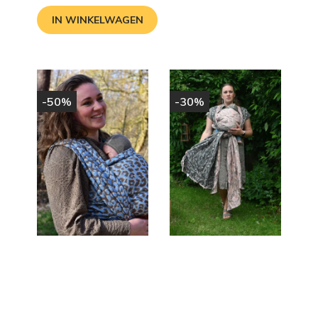
prijs
IN WINKELWAGEN
-50%
-30%