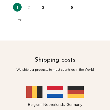
1
2
3
8
…
Shipping costs
We ship our products to most countries in the World
Belgium, Netherlands, Germany