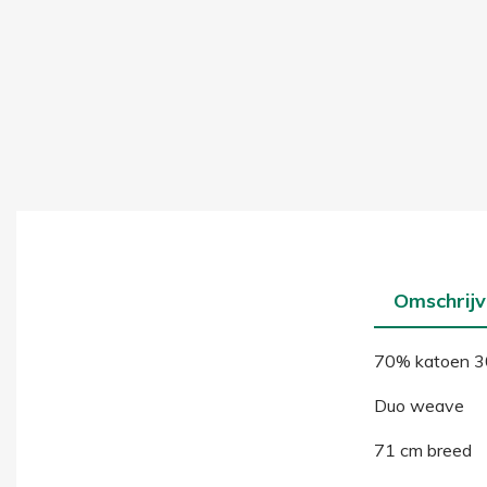
Omschrijv
70% katoen 3
Duo weave
71 cm breed