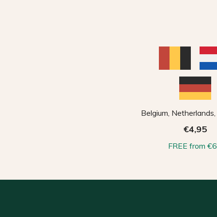
Belgium, Netherlands
€4,95
FREE from €