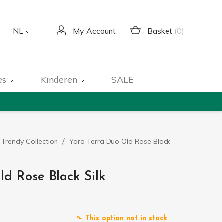
Basket
(0)
NL
My Account
es
Kinderen
SALE
 Trendy Collection
Yaro Terra Duo Old Rose Black
ld Rose Black Silk
This option not in stock