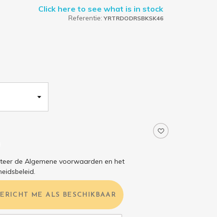
Click here to see what is in stock
Referentie:
YRTRDODRSBKSK46
pteer de Algemene voorwaarden en het
heidsbeleid.
BERICHT ME ALS BESCHIKBAAR