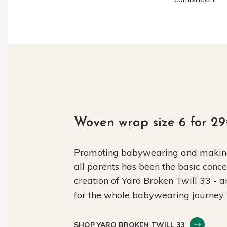
Woven wrap size 6 for 2
Promoting babywearing and making 
all parents has been the basic conc
creation of Yaro Broken Twill 33 - 
for the whole babywearing journey.
SHOP YARO BROKEN TWILL 33