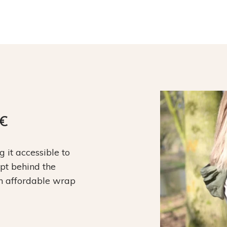
9€
it accessible to
ept behind the
an affordable wrap