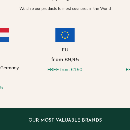
We ship our products to most countries in the World
EU
from €9,95
, Germany
FREE from €150
F
65
OUR MOST VALUABLE BRANDS