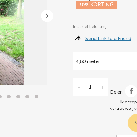
30% KORTING
Inclusief belasting
Send Link to a Friend
Delen
Ik acce
vertrouwelijk