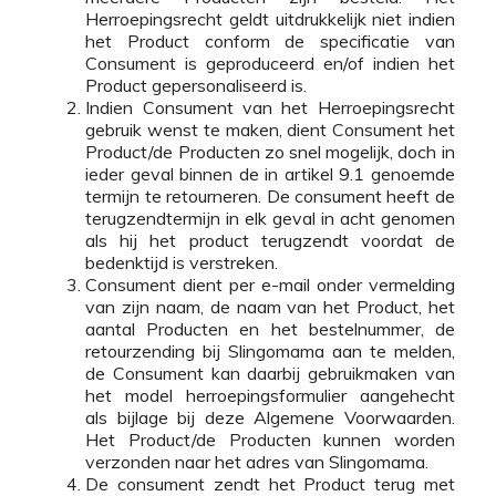
Herroepingsrecht geldt uitdrukkelijk niet indien
het Product conform de specificatie van
Consument is geproduceerd en/of indien het
Product gepersonaliseerd is.
Indien Consument van het Herroepingsrecht
gebruik wenst te maken, dient Consument het
Product/de Producten zo snel mogelijk, doch in
ieder geval binnen de in artikel 9.1 genoemde
termijn te retourneren. De consument heeft de
terugzendtermijn in elk geval in acht genomen
als hij het product terugzendt voordat de
bedenktijd is verstreken.
Consument dient per e-mail onder vermelding
van zijn naam, de naam van het Product, het
aantal Producten en het bestelnummer, de
retourzending bij Slingomama aan te melden,
de Consument kan daarbij gebruikmaken van
het model herroepingsformulier aangehecht
als bijlage bij deze Algemene Voorwaarden.
Het Product/de Producten kunnen worden
verzonden naar het adres van Slingomama.
De consument zendt het Product terug met