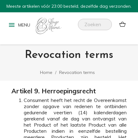
Meeste artikelen vóór 23:00 besteld, dezelfde dag verzonden.


Revocation terms
Home
Revocation terms
Artikel 9. Herroepingsrecht
Consument heeft het recht de Overeenkomst
zonder opgave van redenen te ontbinden
gedurende veertien (14) kalenderdagen
gerekend vanaf de dag van ontvangst van
het Product of het laatste Product van alle
Producten indien in eenzelfde bestelling
meerdere Producten zijn besteld. Het