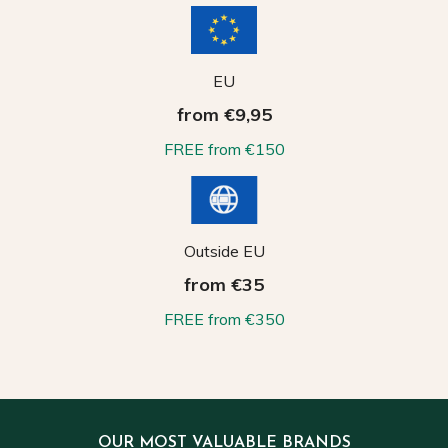
EU
from €9,95
FREE from €150
Outside EU
from €35
FREE from €350
OUR MOST VALUABLE BRANDS