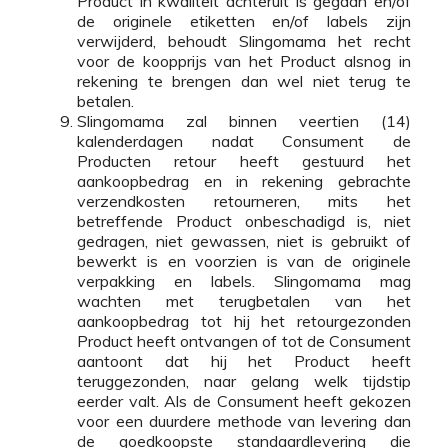
Product in kwaliteit achteruit is gegaan en/of
de originele etiketten en/of labels zijn
verwijderd, behoudt Slingomama het recht
voor de koopprijs van het Product alsnog in
rekening te brengen dan wel niet terug te
betalen.
Slingomama zal binnen veertien (14)
kalenderdagen nadat Consument de
Producten retour heeft gestuurd het
aankoopbedrag en in rekening gebrachte
verzendkosten retourneren, mits het
betreffende Product onbeschadigd is, niet
gedragen, niet gewassen, niet is gebruikt of
bewerkt is en voorzien is van de originele
verpakking en labels. Slingomama mag
wachten met terugbetalen van het
aankoopbedrag tot hij het retourgezonden
Product heeft ontvangen of tot de Consument
aantoont dat hij het Product heeft
teruggezonden, naar gelang welk tijdstip
eerder valt. Als de Consument heeft gekozen
voor een duurdere methode van levering dan
de goedkoopste standaardlevering die