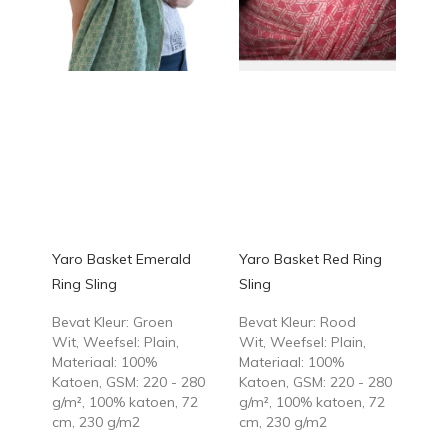
Yaro Basket Emerald
Yaro Basket Red Ring
Ring Sling
Sling
Bevat Kleur: Groen
Bevat Kleur: Rood
Wit, Weefsel: Plain,
Wit, Weefsel: Plain,
Materiaal: 100%
Materiaal: 100%
Katoen, GSM: 220 - 280
Katoen, GSM: 220 - 280
g/m², 100% katoen, 72
g/m², 100% katoen, 72
cm, 230 g/m2
cm, 230 g/m2