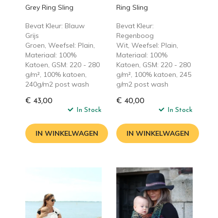
Grey Ring Sling
Ring Sling
Bevat Kleur: Blauw
Bevat Kleur:
Grijs
Regenboog
Groen, Weefsel: Plain,
Wit, Weefsel: Plain,
Materiaal: 100%
Materiaal: 100%
Katoen, GSM: 220 - 280
Katoen, GSM: 220 - 280
g/m², 100% katoen,
g/m², 100% katoen, 245
240g/m2 post wash
g/m2 post wash
€ 43,00
€ 40,00
In Stock
In Stock
IN WINKELWAGEN
IN WINKELWAGEN