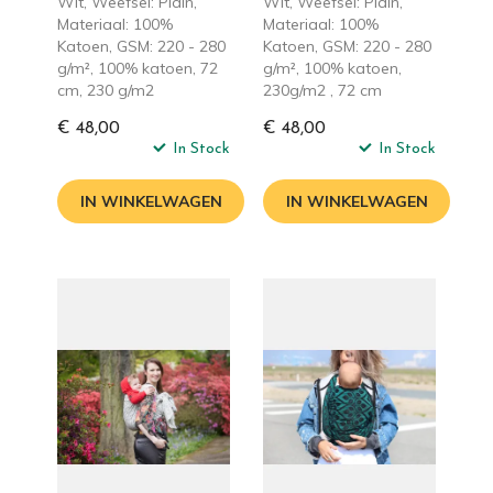
Wit, Weefsel: Plain,
Wit, Weefsel: Plain,
Materiaal: 100%
Materiaal: 100%
Katoen, GSM: 220 - 280
Katoen, GSM: 220 - 280
g/m², 100% katoen, 72
g/m², 100% katoen,
cm, 230 g/m2
230g/m2 , 72 cm
€ 48,00
€ 48,00
In Stock
In Stock
IN WINKELWAGEN
IN WINKELWAGEN