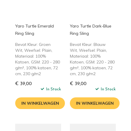
Yaro Turtle Emerald
Yaro Turtle Dark-Blue
Ring Sling
Ring Sling
Bevat Kleur: Groen
Bevat Kleur: Blauw
Wit, Weefsel: Plain,
Wit, Weefsel: Plain,
Materiaal: 100%
Materiaal: 100%
Katoen, GSM: 220 - 280
Katoen, GSM: 220 - 280
g/m², 100% katoen, 72
g/m², 100% katoen, 72
cm, 230 g/m2
cm, 230 g/m2
€ 39,00
€ 39,00
In Stock
In Stock
IN WINKELWAGEN
IN WINKELWAGEN