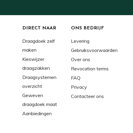
DIRECT NAAR
ONS BEDRIJF
Draagdoek zelf
Levering
maken
Gebruiksvoorwaarden
Kieswijzer
Over ons
draagzakken
Revocation terms
Draagsystemen
FAQ
overzicht
Privacy
Geweven
Contacteer ons
draagdoek maat
Aanbiedingen