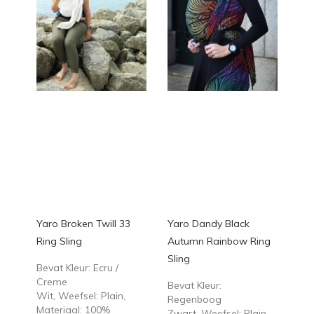
Yaro Broken Twill 33
Yaro Dandy Black
Ring Sling
Autumn Rainbow Ring
Sling
Bevat Kleur: Ecru /
Creme
Bevat Kleur:
Wit, Weefsel: Plain,
Regenboog
Materiaal: 100%
Zwart, Weefsel: Plain,