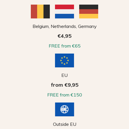
Belgium, Netherlands, Germany
€4,95
FREE from €65
EU
from €9,95
FREE from €150
Outside EU