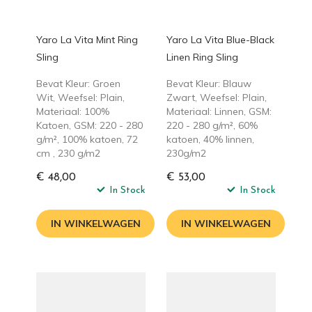
Yaro La Vita Mint Ring
Yaro La Vita Blue-Black
Sling
Linen Ring Sling
Bevat Kleur: Groen
Bevat Kleur: Blauw
Wit, Weefsel: Plain,
Zwart, Weefsel: Plain,
Materiaal: 100%
Materiaal: Linnen, GSM:
Katoen, GSM: 220 - 280
220 - 280 g/m², 60%
g/m², 100% katoen, 72
katoen, 40% linnen,
cm , 230 g/m2
230g/m2
€ 48,00
€ 53,00
In Stock
In Stock
IN WINKELWAGEN
IN WINKELWAGEN