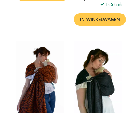
In Stock
IN WINKELWAGEN