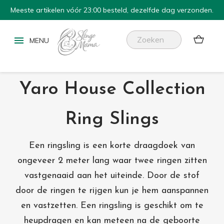
Meeste artikelen vóór 23:00 besteld, dezelfde dag verzonden.


Yaro House Collection
Ring Slings
Een ringsling is een korte draagdoek van
ongeveer 2 meter lang waar twee ringen zitten
vastgenaaid aan het uiteinde. Door de stof
door de ringen te rijgen kun je hem aanspannen
en vastzetten. Een ringsling is geschikt om te
heupdragen en kan meteen na de geboorte