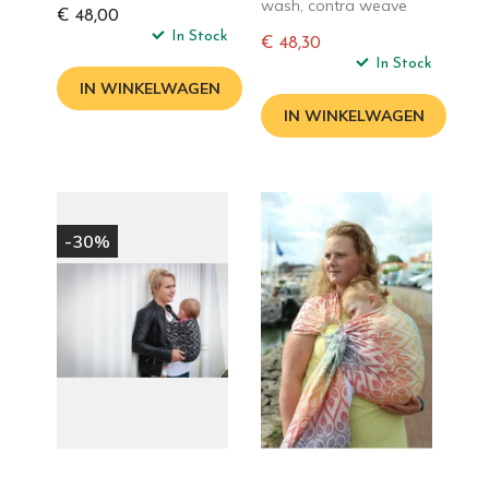
wash, contra weave
€ 48,00
In Stock
€ 48,30
Normale
In Stock
prijs
IN WINKELWAGEN
IN WINKELWAGEN
-30%