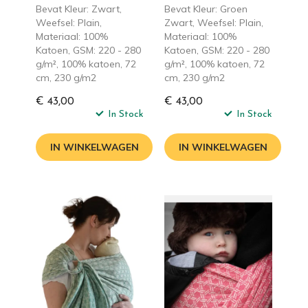
Bevat Kleur: Zwart,
Bevat Kleur: Groen
Weefsel: Plain,
Zwart, Weefsel: Plain,
Materiaal: 100%
Materiaal: 100%
Katoen, GSM: 220 - 280
Katoen, GSM: 220 - 280
g/m², 100% katoen, 72
g/m², 100% katoen, 72
cm, 230 g/m2
cm, 230 g/m2
€ 43,00
€ 43,00
In Stock
In Stock
IN WINKELWAGEN
IN WINKELWAGEN