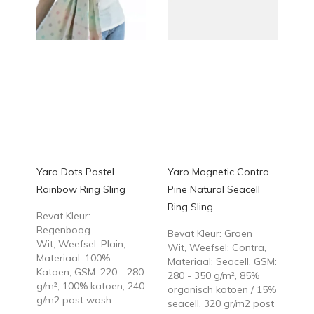
Yaro Dots Pastel
Yaro Magnetic Contra
Rainbow Ring Sling
Pine Natural Seacell
Ring Sling
Bevat Kleur:
Regenboog
Bevat Kleur: Groen
Wit, Weefsel: Plain,
Wit, Weefsel: Contra,
Materiaal: 100%
Materiaal: Seacell, GSM:
Katoen, GSM: 220 - 280
280 - 350 g/m², 85%
g/m², 100% katoen, 240
organisch katoen / 15%
g/m2 post wash
seacell, 320 gr/m2 post