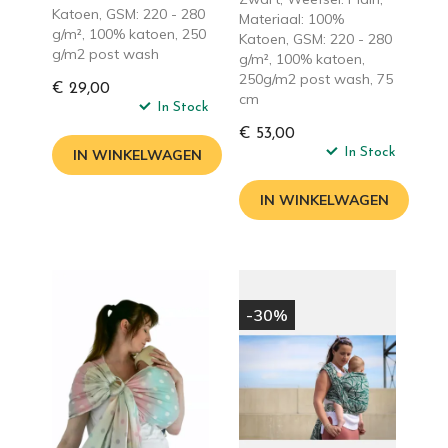
Katoen, GSM: 220 - 280
Materiaal: 100%
g/m², 100% katoen, 250
Katoen, GSM: 220 - 280
g/m2 post wash
g/m², 100% katoen,
250g/m2 post wash, 75
€ 29,00
cm
In Stock
€ 53,00
In Stock
IN WINKELWAGEN
IN WINKELWAGEN
-30%