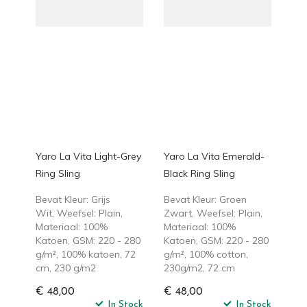
Yaro La Vita Light-Grey
Yaro La Vita Emerald-
Ring Sling
Black Ring Sling
Bevat Kleur: Grijs
Bevat Kleur: Groen
Wit, Weefsel: Plain,
Zwart, Weefsel: Plain,
Materiaal: 100%
Materiaal: 100%
Katoen, GSM: 220 - 280
Katoen, GSM: 220 - 280
g/m², 100% katoen, 72
g/m², 100% cotton,
cm, 230 g/m2
230g/m2, 72 cm
€ 48,00
€ 48,00
In Stock
In Stock