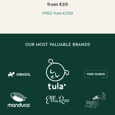
from €35
FREE from €350
OUR MOST VALUABLE BRANDS