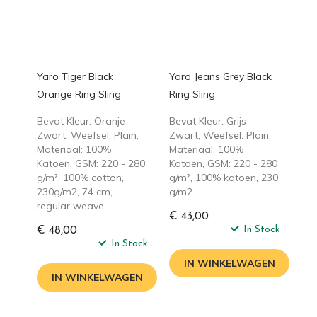
Yaro Tiger Black
Yaro Jeans Grey Black
Orange Ring Sling
Ring Sling
Bevat Kleur: Oranje
Bevat Kleur: Grijs
Zwart, Weefsel: Plain,
Zwart, Weefsel: Plain,
Materiaal: 100%
Materiaal: 100%
Katoen, GSM: 220 - 280
Katoen, GSM: 220 - 280
g/m², 100% cotton,
g/m², 100% katoen, 230
230g/m2, 74 cm,
g/m2
regular weave
€ 43,00
In Stock
€ 48,00
In Stock
IN WINKELWAGEN
IN WINKELWAGEN