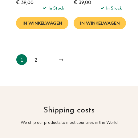
€ 39,00
€ 39,00
In Stock
In Stock
IN WINKELWAGEN
IN WINKELWAGEN
1
2
Shipping costs
We ship our products to most countries in the World