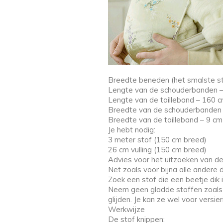
Breedte beneden (het smalste st
Lengte van de schouderbanden –
Lengte van de tailleband – 160 
Breedte van de schouderbanden
Breedte van de tailleband – 9 cm
Je hebt nodig:
3 meter stof (150 cm breed)
26 cm vulling (150 cm breed)
Advies voor het uitzoeken van de
Net zoals voor bijna alle andere 
Zoek een stof die een beetje dik i
Neem geen gladde stoffen zoals s
glijden. Je kan ze wel voor versi
Werkwijze
De stof knippen: