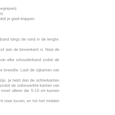
begrepen)
n)
dat je gaat knippen.
band langs de rand in de lengte.
f aan de binnenkant is. Naai de
 van elke schouderband zodat de
e breedte. Laat de zijkanten van
ijn. Je hebt dan de achterkanten
 zodat de onbewerkte kanten van
 moet alleen die 5-10 cm kunnen
nt naar boven, en tot het midden