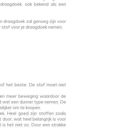
 draagdoek, ook bekend als een
n draagdoek zal genoeg zijn voor
r stof voor je draagdoek nemen.
tof het beste. De stof moet niet
raden meer beweging waardoor de
oet wel een dunner type nemen. De
ilijker om te knopen.
k. Heel goed zijn stoffen zoals
 door, wat heel belangrijk is voor
 is het niet zo. Door een strakke