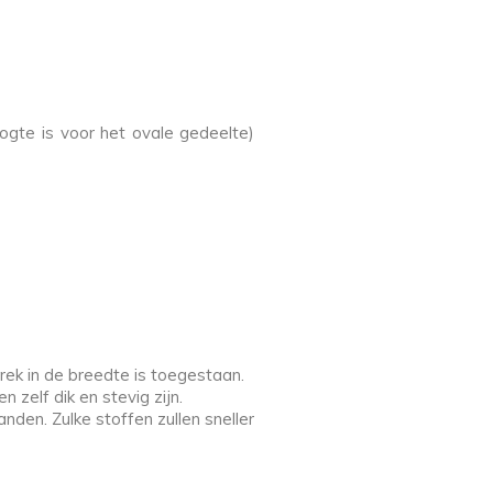
gte is voor het ovale gedeelte)
rek in de breedte is toegestaan.
 zelf dik en stevig zijn.
den. Zulke stoffen zullen sneller