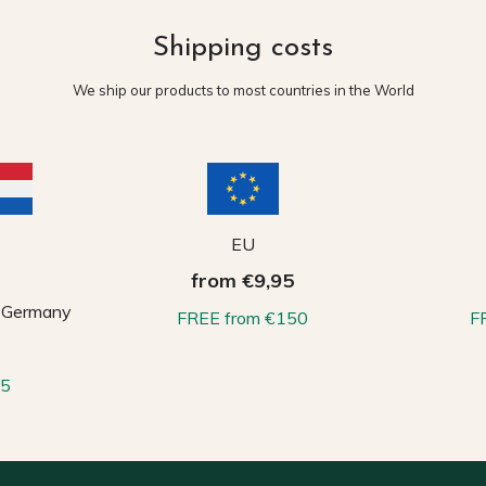
Shipping costs
We ship our products to most countries in the World
EU
from €9,95
, Germany
FREE from €150
F
65