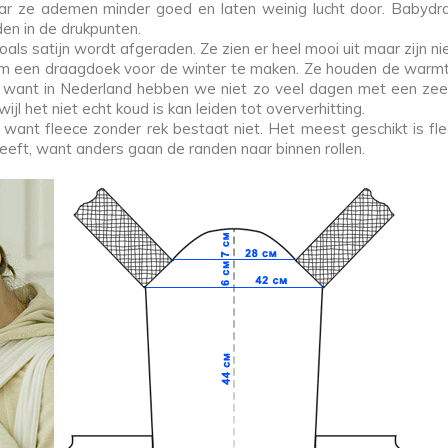
ar ze ademen minder goed en laten weinig lucht door. Babydrag
den in de drukpunten.
als satijn wordt afgeraden. Ze zien er heel mooi uit maar zijn n
om een draagdoek voor de winter te maken. Ze houden de warmte
, want in Nederland hebben we niet zo veel dagen met een zeer 
l het niet echt koud is kan leiden tot oververhitting.
n, want fleece zonder rek bestaat niet. Het meest geschikt is 
eeft, want anders gaan de randen naar binnen rollen.