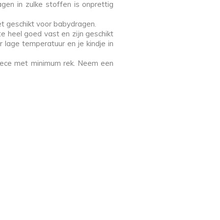
en in zulke stoffen is onprettig
iet geschikt voor babydragen.
 heel goed vast en zijn geschikt
lage temperatuur en je kindje in
fleece met minimum rek. Neem een