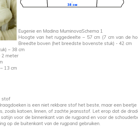
Eugenie en Madina MuminovaSchema 1
Hoogte van het ruggedeelte – 57 cm (7 cm van de hoo
Breedte boven (het breedste bovenste stuk) - 42 cm
uk) – 38 cm
 2 meter
cm
 – 13 cm
 stof
draagdoeken is een niet rekbare stof het beste, maar een beetje 
s, zoals katoen, linnen, of zachte jeansstof. Let erop dat de draden
atijn voor de binnenkant van de rugpand en voor de schouderban
ering op de buitenkant van de rugpand gebruiken.