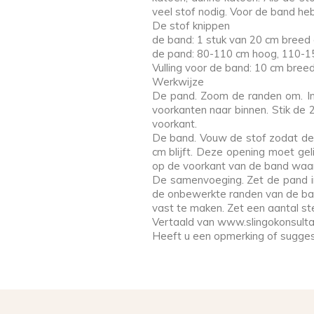
veel stof nodig. Voor de band heb 
De stof knippen
de band: 1 stuk van 20 cm breed 
de pand: 80-110 cm hoog, 110-150
Vulling voor de band: 10 cm bree
Werkwijze
De pand. Zoom de randen om. Ind
voorkanten naar binnen. Stik de 
voorkant.
De band. Vouw de stof zodat de 
cm blijft. Deze opening moet gel
op de voorkant van de band waar 
De samenvoeging. Zet de pand i
de onbewerkte randen van de ban
vast te maken. Zet een aantal ste
Vertaald van www.slingokonsulta
Heeft u een opmerking of sugges