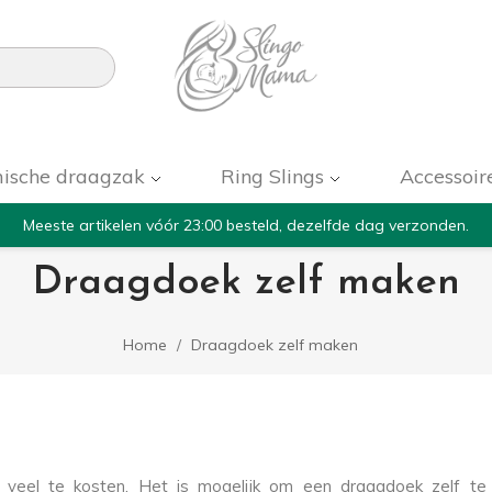

ische draagzak
Ring Slings
Accessoir
Meeste artikelen vóór 23:00 besteld, dezelfde dag verzonden.
Draagdoek zelf maken
Home
Draagdoek zelf maken
t veel te kosten. Het is mogelijk om een draagdoek zelf t