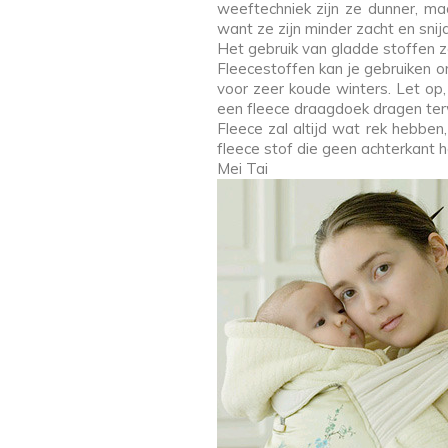
weeftechniek zijn ze dunner, ma
want ze zijn minder zacht en snij
Het gebruik van gladde stoffen zo
Fleecestoffen kan je gebruiken 
voor zeer koude winters. Let op
een fleece draagdoek dragen terwij
Fleece zal altijd wat rek hebbe
fleece stof die geen achterkant h
Mei Tai