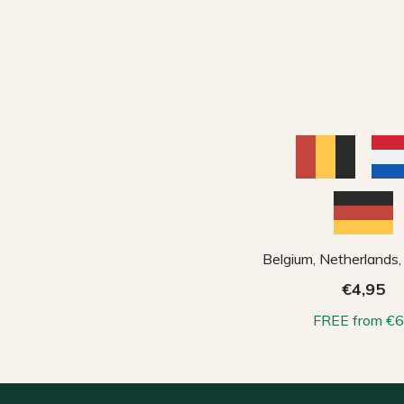
Belgium, Netherlands
€4,95
FREE from €