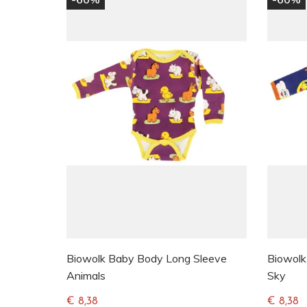
Biowolk Baby Body Long Sleeve
Biowolk
Animals
Sky
€ 8,38
€ 8,38