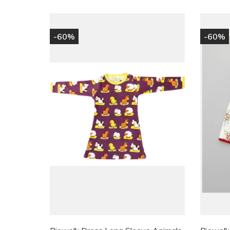
-60%
-60%