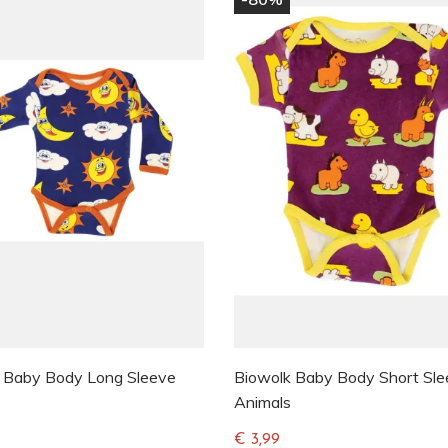
 Baby Body Long Sleeve
Biowolk Baby Body Short Sl
Animals
€ 3,99