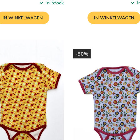
In Stock
I
e
Normale
prijs
IN WINKELWAGEN
IN WINKELWAGEN
-50%