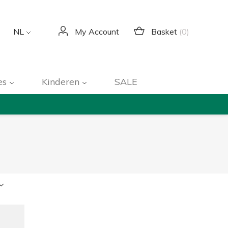
Basket
(0)
NL
My Account
es
Kinderen
SALE