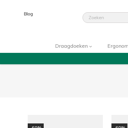
Blog
Draagdoeken
Ergonom
-60%
-60%