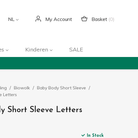
Basket
(0)
NL
My Account
es
Kinderen
SALE
ding
Biowolk
Baby Body Short Sleeve
 Letters
y Short Sleeve Letters
In Stock