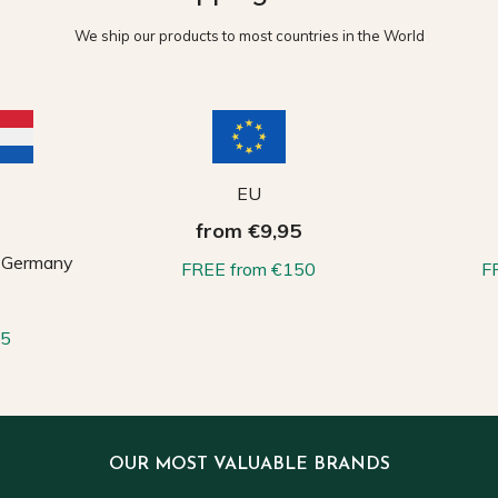
We ship our products to most countries in the World
EU
from €9,95
, Germany
FREE from €150
F
65
OUR MOST VALUABLE BRANDS