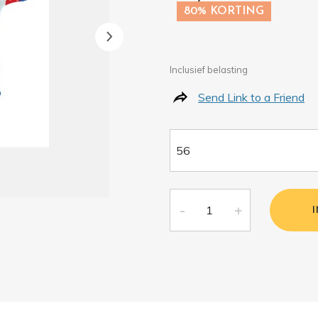
80% KORTING
Inclusief belasting
Send Link to a Friend