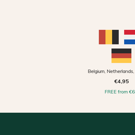
Belgium, Netherlands
€4,95
FREE from €