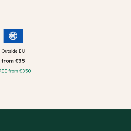
Outside EU
from €35
REE from €350