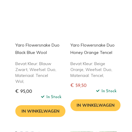
Yaro Flowersnake Duo
Yaro Flowersnake Duo
Black Blue Wool
Honey Orange Tencel
Bevat Kleur: Blauw
Bevat Kleur: Beige
Zwart, Weefsel: Duo,
Oranje, Weefsel: Duo,
Materiaal: Tencel
Materiaal: Tencel,
Wol,
€ 59,50
Normale
In Stock
€ 95,00
In Stock
prijs
IN WINKELWAGEN
IN WINKELWAGEN