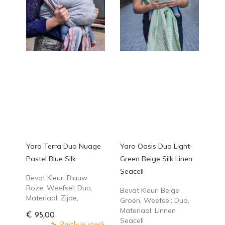
Yaro Terra Duo Nuage
Yaro Oasis Duo Light-
Pastel Blue Silk
Green Beige Silk Linen
Seacell
Bevat Kleur: Blauw
Roze, Weefsel: Duo,
Bevat Kleur: Beige
Materiaal: Zijde,
Groen, Weefsel: Duo,
Materiaal: Linnen
€ 95,00
Seacell
Partly in stock