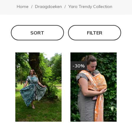
Home
Draagdoeken
Yaro Trendy Collection
SORT
FILTER
-30%