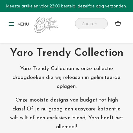
Meeste artikelen vóór 23:00 besteld, dezelfde dag verzonden.


Yaro Trendy Collection
Yaro Trendy Collection is onze collectie
draagdoeken die wij releasen in gelimiteerde
oplagen.
Onze mooiste designs van budget tot high
class! Of je nu graag een easycare katoentje
wilt wilt of een exclusieve blend, Yaro heeft het
allemaal!