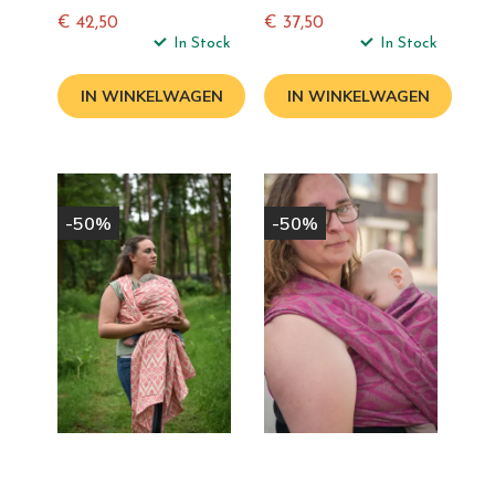
€ 42,50
€ 37,50
Normale
In Stock
Normale
In Stock
prijs
prijs
IN WINKELWAGEN
IN WINKELWAGEN
-50%
-50%