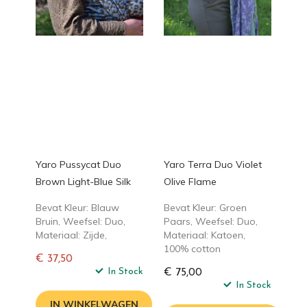
Yaro Pussycat Duo
Yaro Terra Duo Violet
Brown Light-Blue Silk
Olive Flame
Bevat Kleur: Blauw
Bevat Kleur: Groen
Bruin, Weefsel: Duo,
Paars, Weefsel: Duo,
Materiaal: Zijde,
Materiaal: Katoen,
100% cotton
€ 37,50
Normale
In Stock
€ 75,00
prijs
In Stock
IN WINKELWAGEN