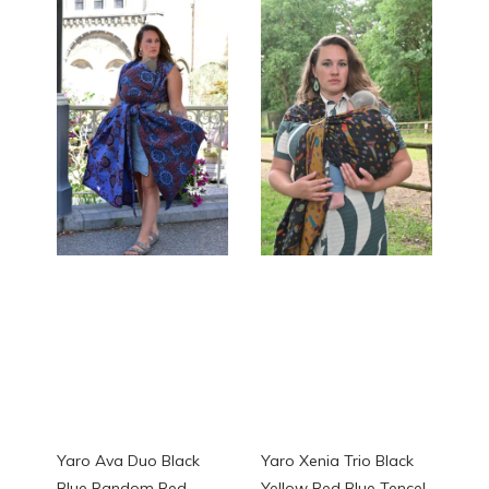
Yaro Ava Duo Black
Yaro Xenia Trio Black
Blue Random Red
Yellow Red Blue Tencel