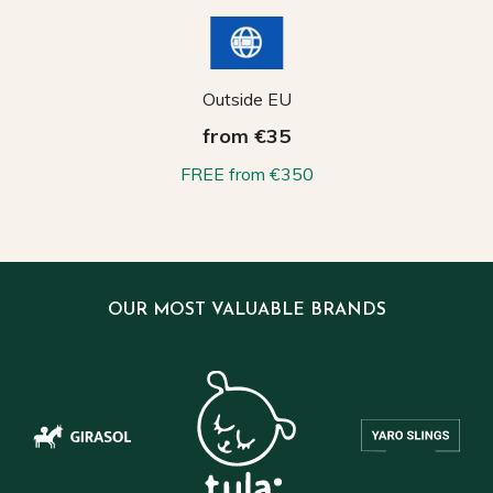
Outside EU
from €35
FREE from €350
OUR MOST VALUABLE BRANDS