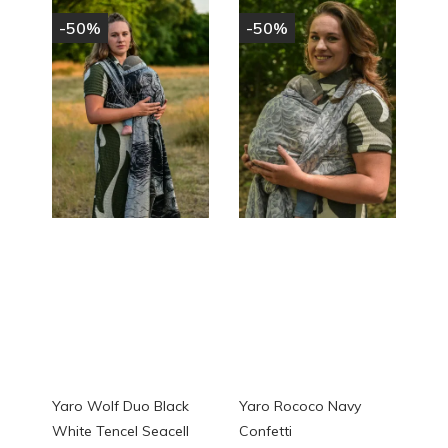
-50%
-50%
Yaro Wolf Duo Black
Yaro Rococo Navy
White Tencel Seacell
Confetti