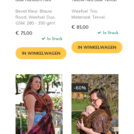
Bevat Kleur: Blauw
Weefsel: Trio,
Rood, Weefsel: Duo,
Materiaal: Tencel,
GSM: 280 - 350 g/m²,
€ 85,00
In Stock
€ 75,00
In Stock
IN WINKELWAGEN
IN WINKELWAGEN
-60%