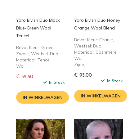
Yaro Elvish Duo Black
Yaro Elvish Duo Honey
Blue-Green Wool
Orange Wool Blend
Tencel
Bevat Kleur: Oranje,
Weefsel: Duo,
Bevat Kleur: Groen
Materiaal: Cashmere
Zwart, Weefsel: Duo,
Wol
Materiaal: Tencel
Zijde,
Wol,
€ 95,00
€ 52,50
In Stock
Normale
In Stock
prijs
IN WINKELWAGEN
IN WINKELWAGEN