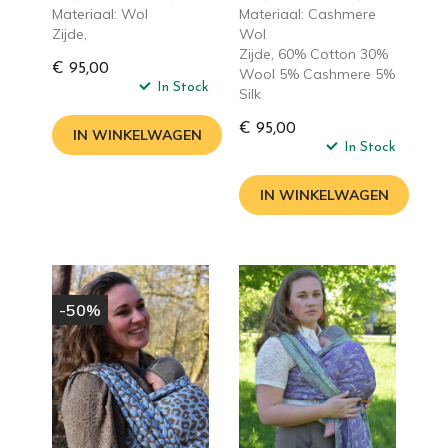
Materiaal: Wol
Materiaal: Cashmere
Zijde,
Wol
Zijde, 60% Cotton 30%
€ 95,00
Wool 5% Cashmere 5%
In Stock
Silk
€ 95,00
IN WINKELWAGEN
In Stock
IN WINKELWAGEN
-50%