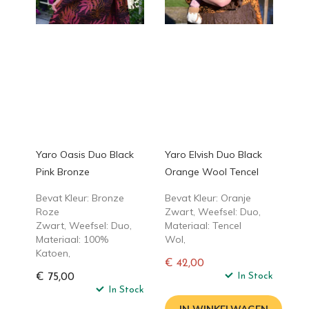
Yaro Oasis Duo Black
Yaro Elvish Duo Black
Pink Bronze
Orange Wool Tencel
Bevat Kleur: Bronze
Bevat Kleur: Oranje
Roze
Zwart, Weefsel: Duo,
Zwart, Weefsel: Duo,
Materiaal: Tencel
Materiaal: 100%
Wol,
Katoen,
€ 42,00
Normale
In Stock
€ 75,00
In Stock
prijs
IN WINKELWAGEN