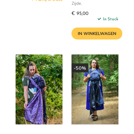
Zijde,
€ 95,00
In Stock
IN WINKELWAGEN
-50%