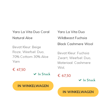
Yaro La Vita Duo Coral
Yaro La Vita Duo
Natural Aloe
Wildbeast Fuchsia
Black Cashmere Wool
Bevat Kleur: Beige
Roze, Weefsel: Duo,
Bevat Kleur: Fuchsia
70% Cottom 30% Aloe
Zwart, Weefsel: Duo,
Yarn
Materiaal: Cashmere
Wol,
€ 47,50
Normale
In Stock
€ 67,50
prijs
Normale
In Stock
prijs
IN WINKELWAGEN
IN WINKELWAGEN