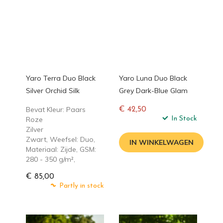
Yaro Terra Duo Black
Yaro Luna Duo Black
Silver Orchid Silk
Grey Dark-Blue Glam
Bevat Kleur: Paars
€ 42,50
Roze
Normale
In Stock
Zilver
prijs
Zwart, Weefsel: Duo,
IN WINKELWAGEN
Materiaal: Zijde, GSM:
280 - 350 g/m²,
€ 85,00
Partly in stock