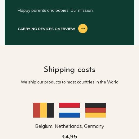
Happy parents and babies. Our mission.
CARRYING DEVICES OVERVIEW
Shipping costs
We ship our products to most countries in the World
Belgium, Netherlands, Germany
€4,95