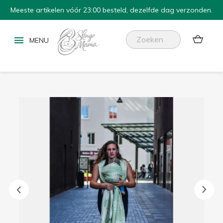
Meeste artikelen vóór 23:00 besteld, dezelfde dag verzonden.

