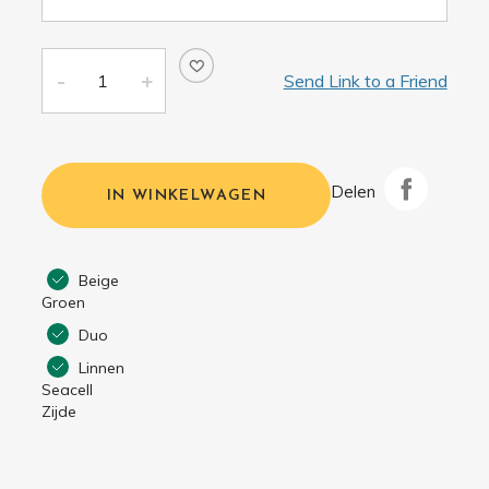
Send Link to a Friend
Delen
IN WINKELWAGEN
Beige
Groen
Duo
Linnen
Seacell
Zijde