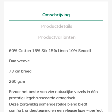
Omschrijving
Productdetails
Productvarianten
60% Cotton 15% Silk 15% Linen 10% Seacell
Duo weave
73 cm breed
260 gsm
Ervaar het beste van vier natuurlijke vezels in één
prachtig uitgebalanceerde draagdoek.
Deze zorgvuldig samengestelde blend biedt
comfort, ondersteuning en een vleugje luxe – perfect