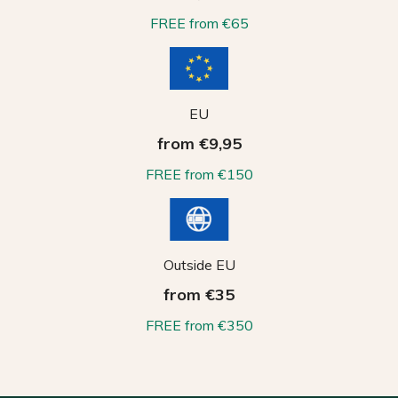
FREE from €65
EU
from €9,95
FREE from €150
Outside EU
from €35
FREE from €350