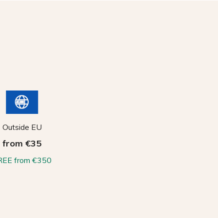
Outside EU
from €35
REE from €350