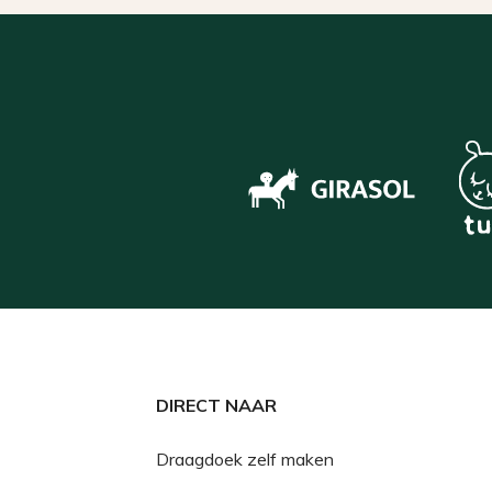
DIRECT NAAR
Draagdoek zelf maken