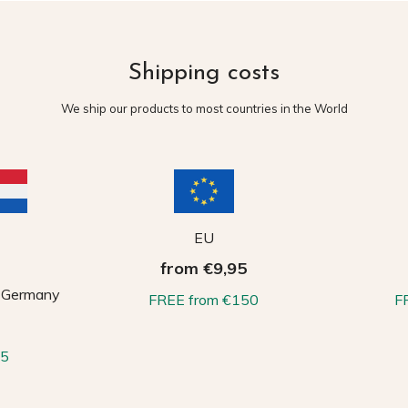
Shipping costs
We ship our products to most countries in the World
EU
from €9,95
, Germany
FREE from €150
F
65