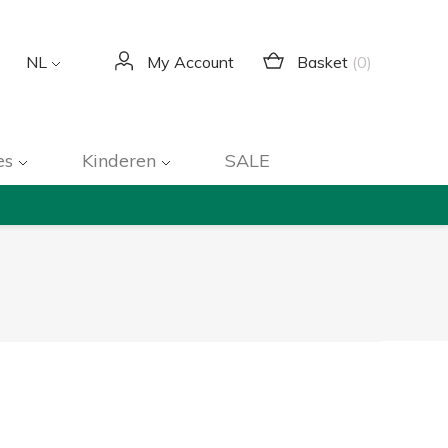
Basket
(0)
NL
My Account
es
Kinderen
SALE