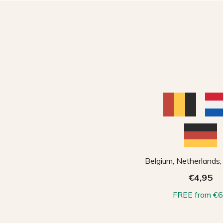
Belgium, Netherlands
€4,95
FREE from €