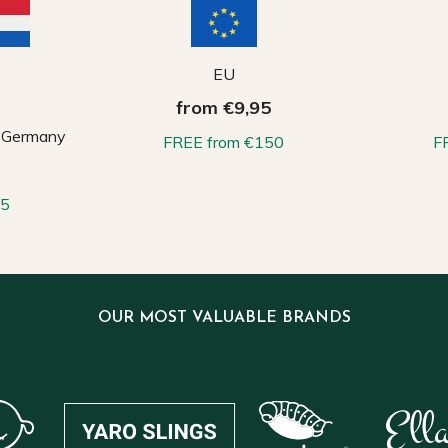
EU
from €9,95
, Germany
FREE from €150
F
65
OUR MOST VALUABLE BRANDS