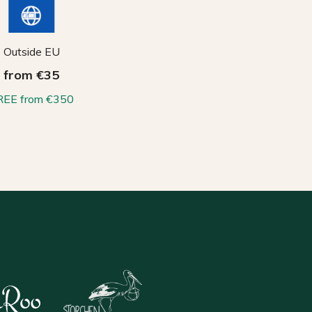
Outside EU
from €35
REE from €350