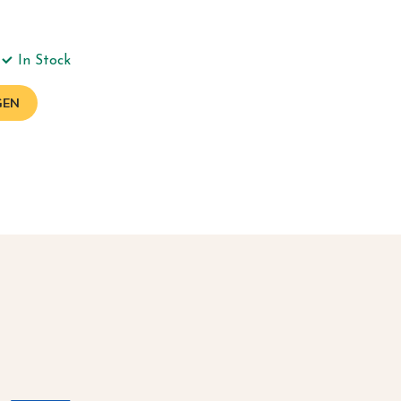
In Stock
GEN