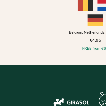
Belgium, Netherlands
€4,95
FREE from €