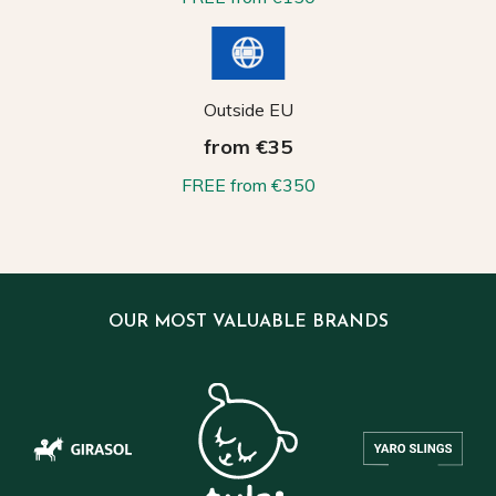
Outside EU
from €35
FREE from €350
OUR MOST VALUABLE BRANDS