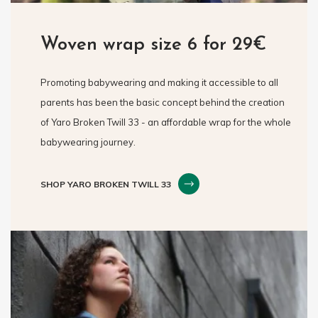
Woven wrap size 6 for 29€
Promoting babywearing and making it accessible to all
parents has been the basic concept behind the creation
of Yaro Broken Twill 33 - an affordable wrap for the whole
babywearing journey.
SHOP YARO BROKEN TWILL 33