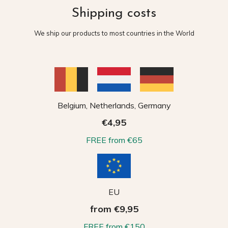
Shipping costs
We ship our products to most countries in the World
Belgium, Netherlands, Germany
€4,95
FREE from €65
EU
from €9,95
FREE from €150