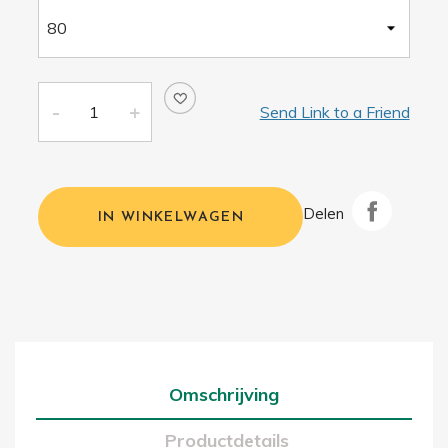
Send Link to a Friend
Delen
IN WINKELWAGEN
Omschrijving
Productdetails