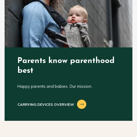
Parents know parenthood
best
Happy parents and babies. Our mission.
CARRYING DEVICES OVERVIEW