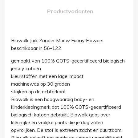
Productvarianten
Biowolk Jurk Zonder Mouw Funny Flowers
beschikbaar in 56-122
gemaakt van 100% GOTS-gecertificeerd biologisch
jersey katoen
kleurstoffen met een lage impact
machinewas op 30 graden
strijken op de achterkant
Biowolk is een hoogwaardig baby- en
kinderkledingmerk dat 100% GOTS-gecertificeerd
biologisch katoen gebruikt. Biowolk gaat over
kleurrijke en vrolijke prints die je dag zullen
opvrolijken. De stof is extreem zacht en duurzaam.
Biowolk gelooft dat mode en verantwoordelijkheid