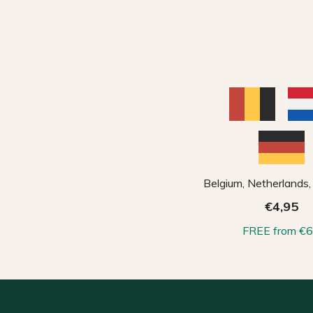
Belgium, Netherlands
€4,95
FREE from €