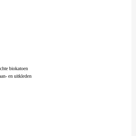
achte biokatoen
aan- en uitkleden