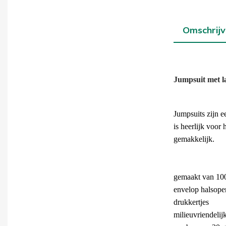
Omschrijv
Jumpsuit met 
Jumpsuits zijn e
is heerlijk voor
gemakkelijk.
gemaakt van 100
envelop halsope
drukkertjes
milieuvriendelij