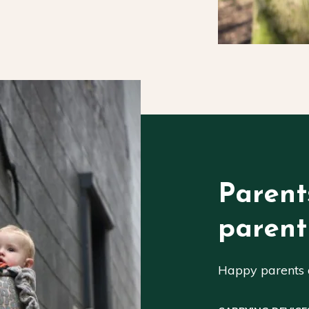
Parent
parent
Happy parents a