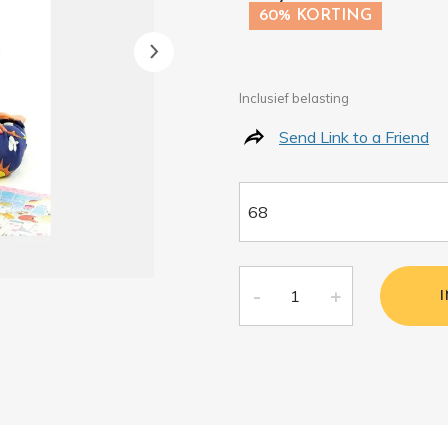
60% KORTING
Inclusief belasting
Send Link to a Friend