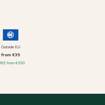
Outside EU
from €35
REE from €350