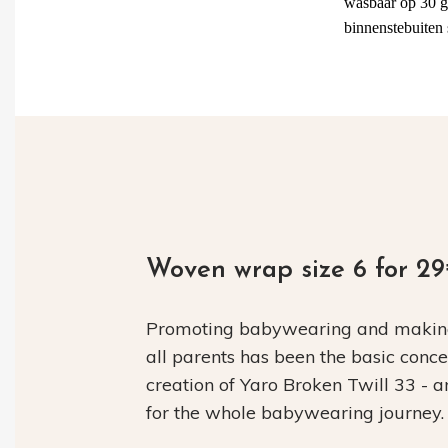
wasbaar op 30 g
binnenstebuiten 
Woven wrap size 6 for 2
Promoting babywearing and making 
all parents has been the basic conc
creation of Yaro Broken Twill 33 - 
for the whole babywearing journey.