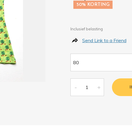
50% KORTING
Inclusief belasting
Send Link to a Friend