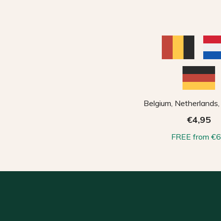
Belgium, Netherlands
€4,95
FREE from €