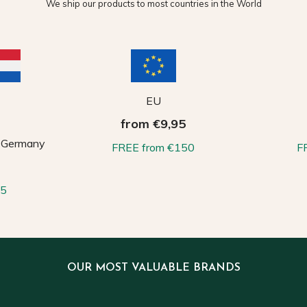
We ship our products to most countries in the World
EU
from €9,95
, Germany
FREE from €150
F
65
OUR MOST VALUABLE BRANDS