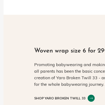
Woven wrap size 6 for 2
Promoting babywearing and making 
all parents has been the basic conc
creation of Yaro Broken Twill 33 - 
for the whole babywearing journey.
SHOP YARO BROKEN TWILL 33