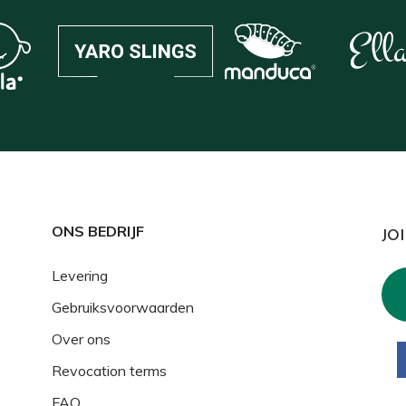
ONS BEDRIJF
JO
Levering
Gebruiksvoorwaarden
Over ons
Revocation terms
FAQ