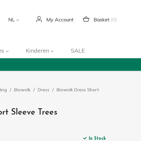
Basket
(0)
NL
My Account
es
Kinderen
SALE
ding
Biowolk
Dress
Biowolk Dress Short
rt Sleeve Trees
In Stock