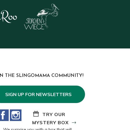
IN THE SLINGOMAMA COMMUNITY!
SIGN UP FOR NEWSLETTERS
Facebook
Instagram
TRY OUR
MYSTERY BOX
We surprise you with a box that will