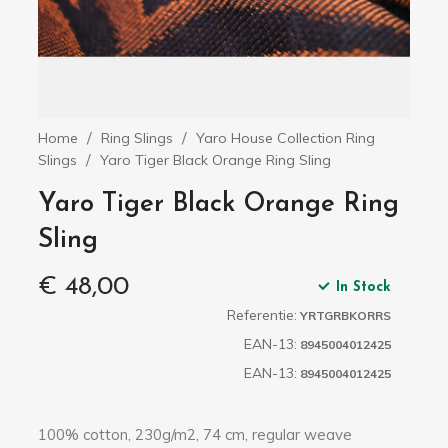
Home
Ring Slings
Yaro House Collection Ring
Slings
Yaro Tiger Black Orange Ring Sling
Yaro Tiger Black Orange Ring
Sling
€ 48,00
In Stock
Referentie:
YRTGRBKORRS
EAN-13:
8945004012425
EAN-13:
8945004012425
100% cotton, 230g/m2, 74 cm, regular weave