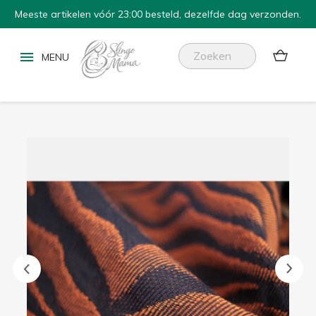
Meeste artikelen vóór 23:00 besteld, dezelfde dag verzonden.

