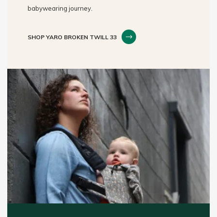
babywearing journey.
SHOP YARO BROKEN TWILL 33