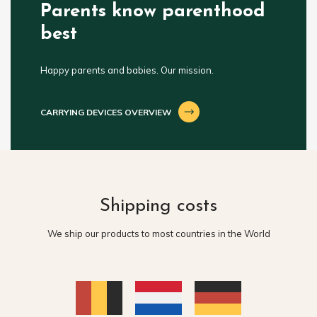
Parents know parenthood
best
Happy parents and babies. Our mission.
CARRYING DEVICES OVERVIEW
Shipping costs
We ship our products to most countries in the World