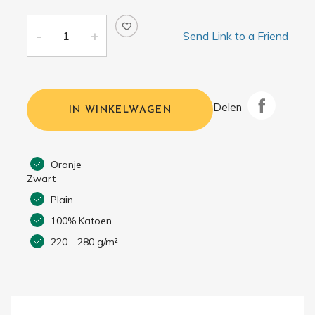
Send Link to a Friend
Delen
IN WINKELWAGEN
Oranje
Zwart
Plain
100% Katoen
220 - 280 g/m²