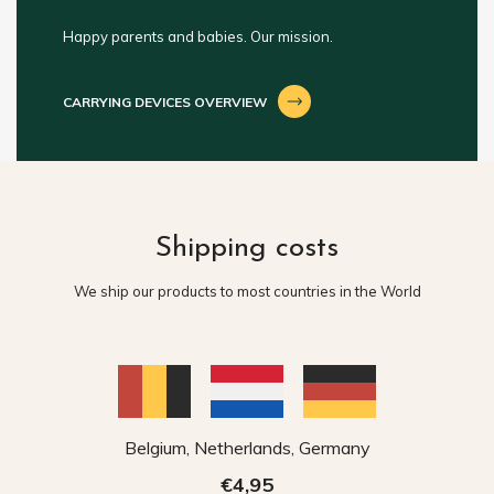
Happy parents and babies. Our mission.
CARRYING DEVICES OVERVIEW
Shipping costs
We ship our products to most countries in the World
Belgium, Netherlands, Germany
€4,95