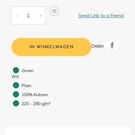
Send Link to a Friend
Delen
IN WINKELWAGEN
Groen
Wit
Plain
100% Katoen
220 - 280 g/m²