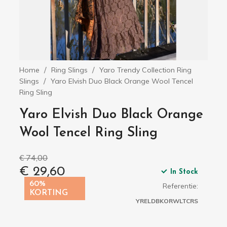
Home
Ring Slings
Yaro Trendy Collection Ring
Slings
Yaro Elvish Duo Black Orange Wool Tencel
Ring Sling
Yaro Elvish Duo Black Orange
Wool Tencel Ring Sling
€ 74,00
€ 29,60
In Stock
60%
Referentie:
KORTING
YRELDBKORWLTCRS