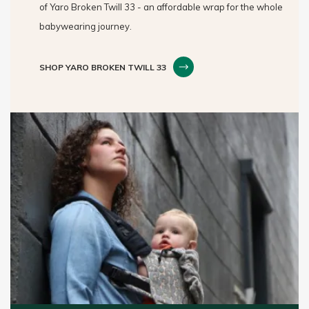
of Yaro Broken Twill 33 - an affordable wrap for the whole
babywearing journey.
SHOP YARO BROKEN TWILL 33