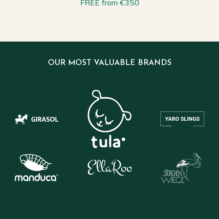
FREE from €350
OUR MOST VALUABLE BRANDS