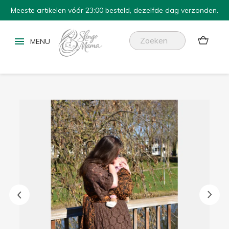
Meeste artikelen vóór 23:00 besteld, dezelfde dag verzonden.

