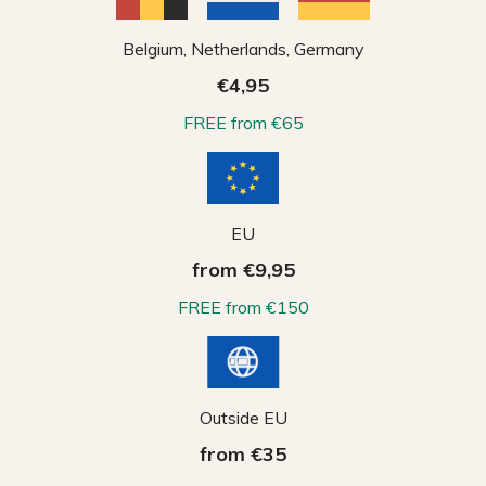
Belgium, Netherlands, Germany
€4,95
FREE from €65
EU
from €9,95
FREE from €150
Outside EU
from €35