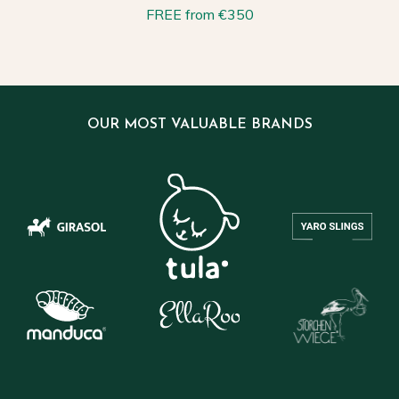
FREE from €350
OUR MOST VALUABLE BRANDS