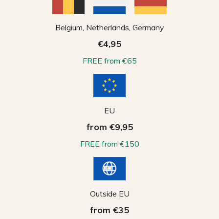
Belgium, Netherlands, Germany
€4,95
FREE from €65
EU
from €9,95
FREE from €150
Outside EU
from €35