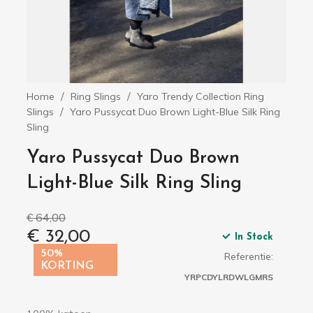
Home
Ring Slings
Yaro Trendy Collection Ring
Slings
Yaro Pussycat Duo Brown Light-Blue Silk Ring
Sling
Yaro Pussycat Duo Brown
Light-Blue Silk Ring Sling
€ 64,00
€ 32,00
In Stock
50%
Referentie:
KORTING
YRPCDYLRDWLGMRS