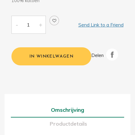
100% katoen
Send Link to a Friend
Delen
IN WINKELWAGEN
Omschrijving
Productdetails