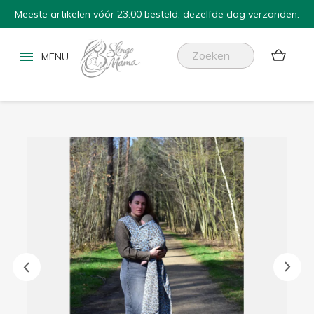
Meeste artikelen vóór 23:00 besteld, dezelfde dag verzonden.

