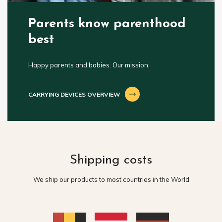
Parents know parenthood
best
Happy parents and babies. Our mission.
CARRYING DEVICES OVERVIEW
Shipping costs
We ship our products to most countries in the World