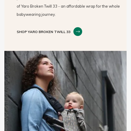
of Yaro Broken Twill 33 - an affordable wrap for the whole
babywearing journey.
SHOP YARO BROKEN TWILL 33