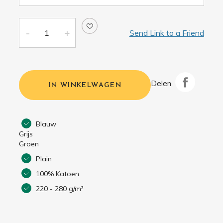
Send Link to a Friend
Delen
IN WINKELWAGEN
Blauw
Grijs
Groen
Plain
100% Katoen
220 - 280 g/m²