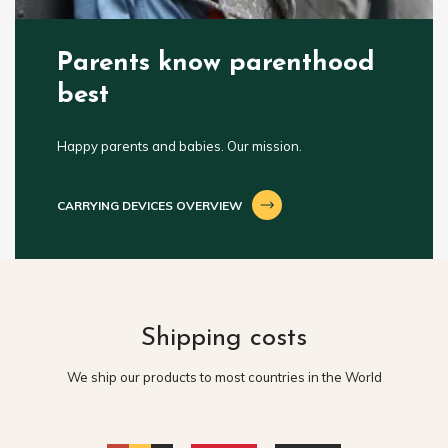
Parents know parenthood
best
Happy parents and babies. Our mission.
CARRYING DEVICES OVERVIEW
Shipping costs
We ship our products to most countries in the World