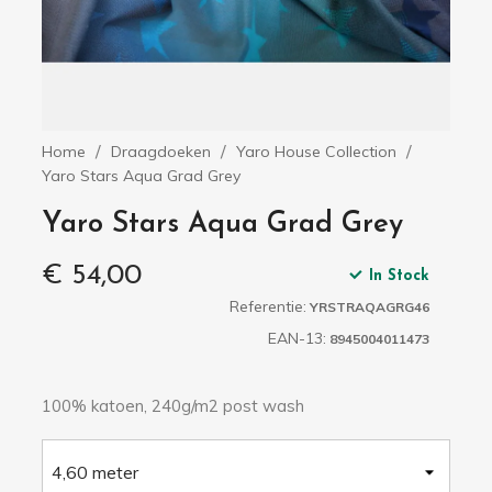
Home
Draagdoeken
Yaro House Collection
Yaro Stars Aqua Grad Grey
Yaro Stars Aqua Grad Grey
€ 54,00
In Stock
Referentie:
YRSTRAQAGRG46
EAN-13:
8945004011473
100% katoen, 240g/m2 post wash