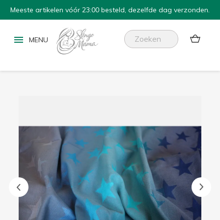
Meeste artikelen vóór 23:00 besteld, dezelfde dag verzonden.

