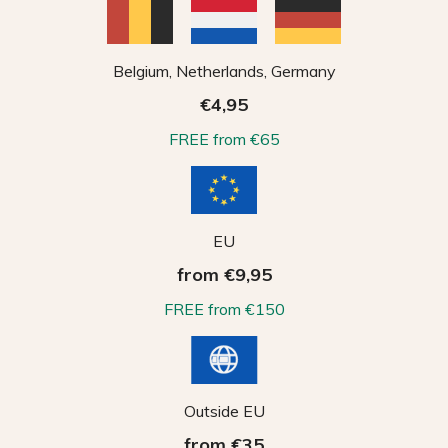
Belgium, Netherlands, Germany
€4,95
FREE from €65
EU
from €9,95
FREE from €150
Outside EU
from €35