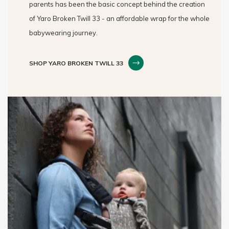
parents has been the basic concept behind the creation
of Yaro Broken Twill 33 - an affordable wrap for the whole
babywearing journey.
SHOP YARO BROKEN TWILL 33