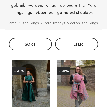
gebruikt worden, tot aan de peutertijd! Yaro
ringslings hebben een gathered shoulder.
Home
Ring Slings
Yaro Trendy Collection Ring Slings
SORT
FILTER
-50%
-50%