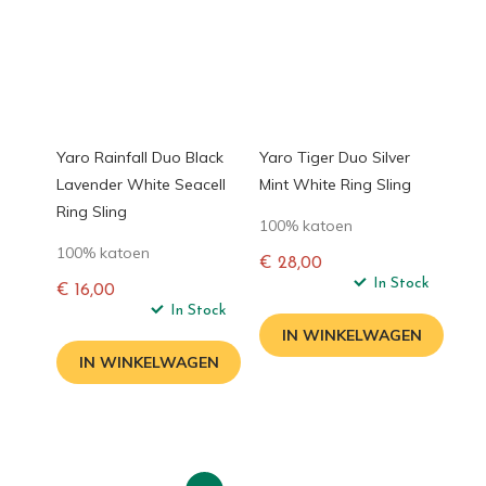
Yaro Rainfall Duo Black
Yaro Tiger Duo Silver
Lavender White Seacell
Mint White Ring Sling
Ring Sling
100% katoen
100% katoen
€ 28,00
Normale
In Stock
€ 16,00
prijs
Normale
In Stock
prijs
IN WINKELWAGEN
IN WINKELWAGEN