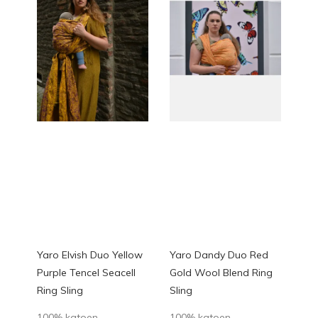
Yaro Elvish Duo Yellow
Yaro Dandy Duo Red
Purple Tencel Seacell
Gold Wool Blend Ring
Ring Sling
Sling
100% katoen
100% katoen