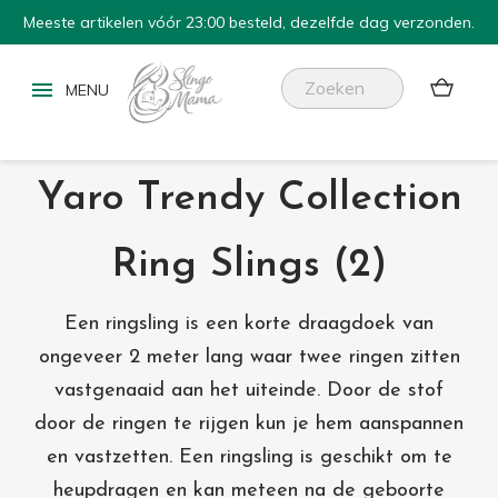
Meeste artikelen vóór 23:00 besteld, dezelfde dag verzonden.


Yaro Trendy Collection
Ring Slings (2)
Een ringsling is een korte draagdoek van
ongeveer 2 meter lang waar twee ringen zitten
vastgenaaid aan het uiteinde. Door de stof
door de ringen te rijgen kun je hem aanspannen
en vastzetten. Een ringsling is geschikt om te
heupdragen en kan meteen na de geboorte