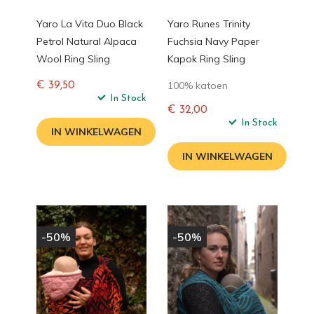
Yaro La Vita Duo Black
Yaro Runes Trinity
Petrol Natural Alpaca
Fuchsia Navy Paper
Wool Ring Sling
Kapok Ring Sling
100% katoen
€ 39,50
Normale
In Stock
€ 32,00
prijs
Normale
In Stock
IN WINKELWAGEN
prijs
IN WINKELWAGEN
-50%
-50%