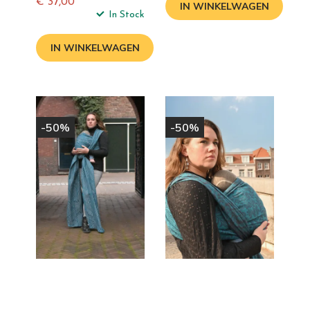
€ 37,00
IN WINKELWAGEN
Normale
In Stock
prijs
IN WINKELWAGEN
-50%
-50%