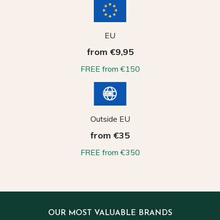
EU
from €9,95
FREE from €150
Outside EU
from €35
FREE from €350
OUR MOST VALUABLE BRANDS