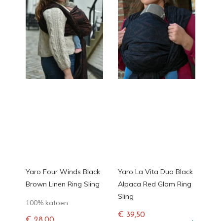
Yaro Four Winds Black
Yaro La Vita Duo Black
Brown Linen Ring Sling
Alpaca Red Glam Ring
Sling
100% katoen
€ 39,50
€ 28,00