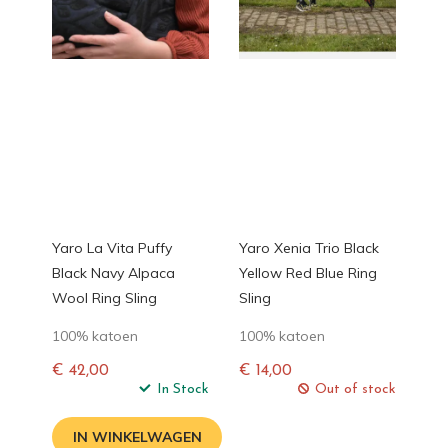
Yaro La Vita Puffy
Yaro Xenia Trio Black
Black Navy Alpaca
Yellow Red Blue Ring
Wool Ring Sling
Sling
100% katoen
100% katoen
€ 42,00
€ 14,00
Normale
In Stock
Normale
Out of stock
prijs
prijs
IN WINKELWAGEN