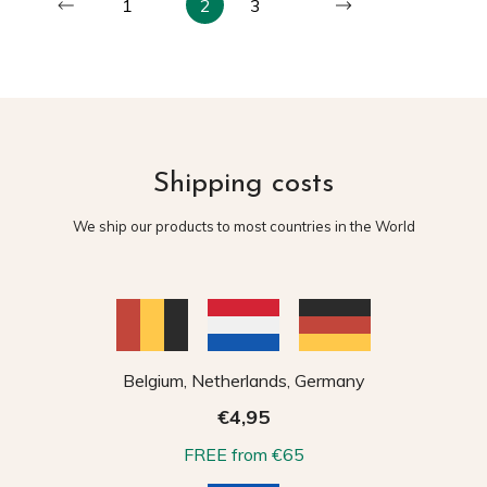
1
2
3
Shipping costs
We ship our products to most countries in the World
Belgium, Netherlands, Germany
€4,95
FREE from €65