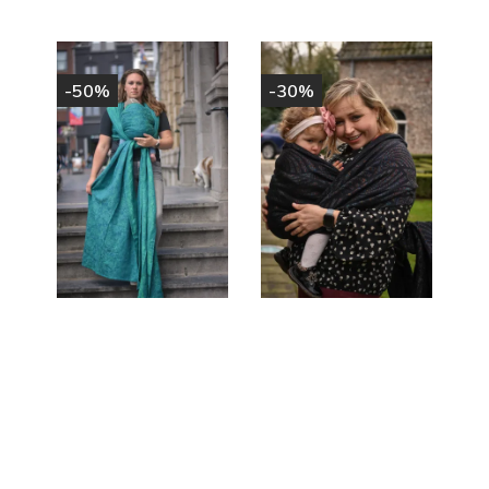
-50%
-30%