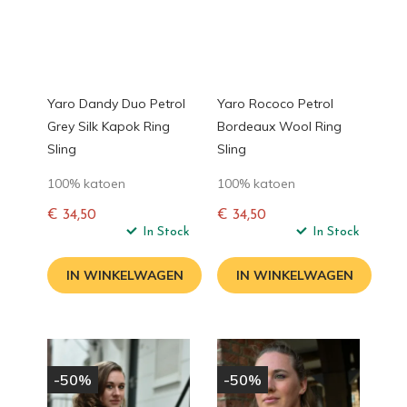
Yaro Dandy Duo Petrol
Yaro Rococo Petrol
Grey Silk Kapok Ring
Bordeaux Wool Ring
Sling
Sling
100% katoen
100% katoen
€ 34,50
€ 34,50
Normale
In Stock
Normale
In Stock
prijs
prijs
IN WINKELWAGEN
IN WINKELWAGEN
-50%
-50%