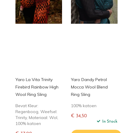
Yaro La Vita Trinity
Yaro Dandy Petrol
Firebird Rainbow High
Mocca Wool Blend
Wool Ring Sling
Ring Sling
Bevat Kleur:
100% katoen
Regenboog, Weefsel:
€ 34,50
Trinity, Materiaal: Wol,
Normale
In Stock
100% katoen
prijs