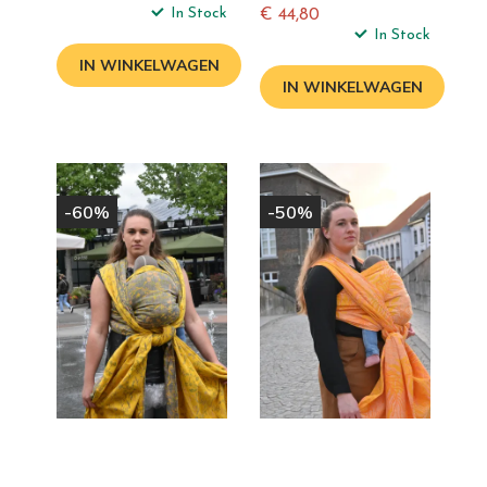
In Stock
€ 44,80
Normale
In Stock
prijs
IN WINKELWAGEN
IN WINKELWAGEN
-60%
-50%