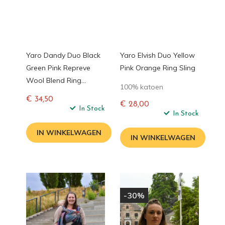
Yaro Dandy Duo Black
Yaro Elvish Duo Yellow
Green Pink Repreve
Pink Orange Ring Sling
Wool Blend Ring...
100% katoen
€ 34,50
€ 28,00
Normale
In Stock
Normale
In Stock
prijs
prijs
IN WINKELWAGEN
IN WINKELWAGEN
-30%