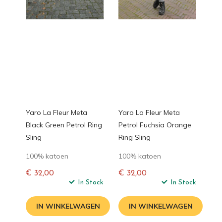
Yaro La Fleur Meta
Yaro La Fleur Meta
Black Green Petrol Ring
Petrol Fuchsia Orange
Sling
Ring Sling
100% katoen
100% katoen
€ 32,00
€ 32,00
Normale
In Stock
Normale
In Stock
prijs
prijs
IN WINKELWAGEN
IN WINKELWAGEN