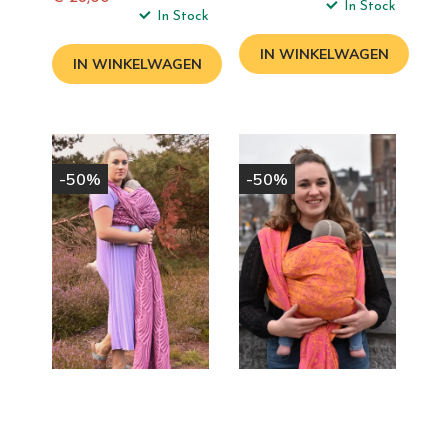
Normale
In Stock
Normale
In Stock
prijs
prijs
IN WINKELWAGEN
IN WINKELWAGEN
-50%
-50%