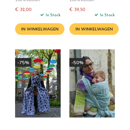
€ 32,00
€ 39,50
Normale
In Stock
Normale
In Stock
prijs
prijs
IN WINKELWAGEN
IN WINKELWAGEN
-75%
-50%