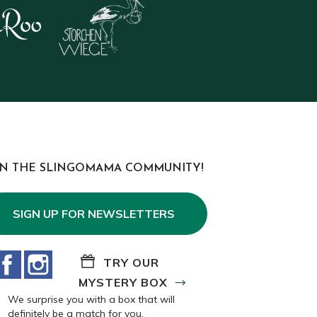
IN THE SLINGOMAMA COMMUNITY!
SIGN UP FOR NEWSLETTERS
Facebook
Instagram
TRY OUR
MYSTERY BOX
We surprise you with a box that will
definitely be a match for you.