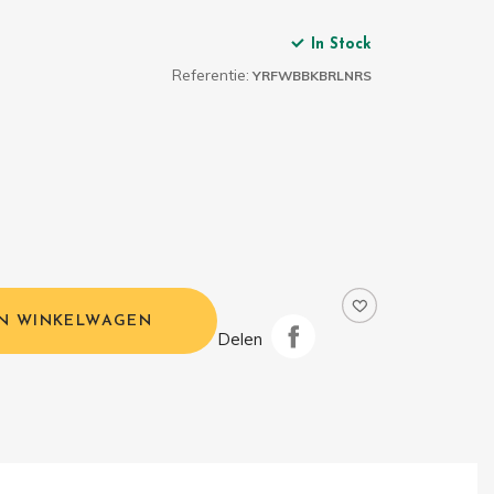
In Stock
Referentie:
YRFWBBKBRLNRS
IN WINKELWAGEN
Delen