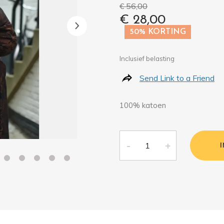
€ 56,00
€ 28,00
50% KORTING
Inclusief belasting
Send Link to a Friend
100% katoen