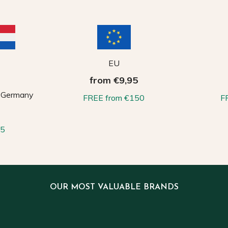
EU
from €9,95
, Germany
FREE from €150
F
65
OUR MOST VALUABLE BRANDS