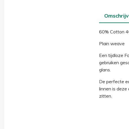
Omschrijv
60% Cotton 4
Plain weave
Een tijdloze F
gebruiken gesch
glans.
De perfecte ea
linnen is deze
zitten.