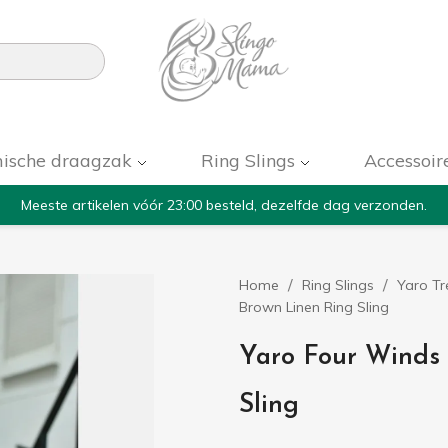

ische draagzak
Ring Slings
Accessoir
Meeste artikelen vóór 23:00 besteld, dezelfde dag verzonden.
Home
Ring Slings
Yaro Tr
Brown Linen Ring Sling
Yaro Four Winds 
Sling