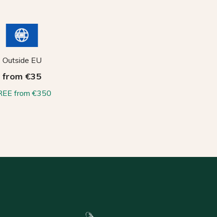
Outside EU
from €35
REE from €350