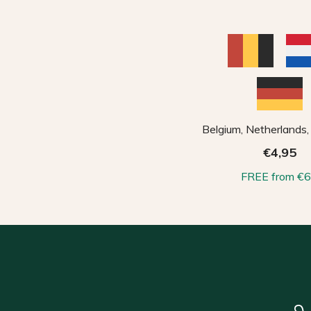
Belgium, Netherlands
€4,95
FREE from €