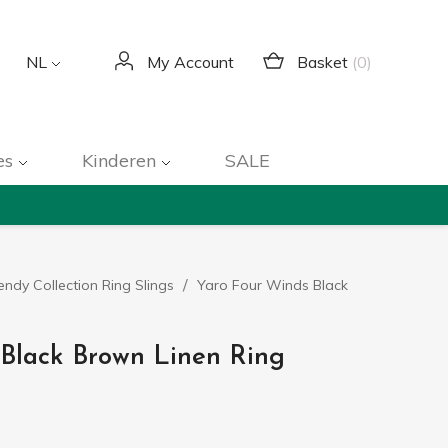
Basket
(0)
NL
My Account
es
Kinderen
SALE
endy Collection Ring Slings
Yaro Four Winds Black
Black Brown Linen Ring