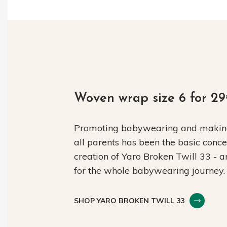
Woven wrap size 6 for 2
Promoting babywearing and making 
all parents has been the basic conc
creation of Yaro Broken Twill 33 - 
for the whole babywearing journey.
SHOP YARO BROKEN TWILL 33