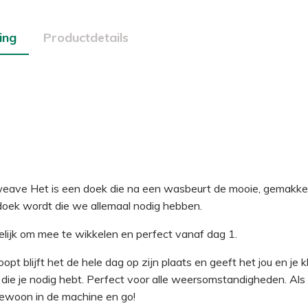
ing
Productdetails
eave Het is een doek die na een wasbeurt de mooie, gemakkeli
oek wordt die we allemaal nodig hebben.
lijk om mee te wikkelen en perfect vanaf dag 1.
t blijft het de hele dag op zijn plaats en geeft het jou en je kle
die je nodig hebt. Perfect voor alle weersomstandigheden. Als 
gewoon in de machine en go!