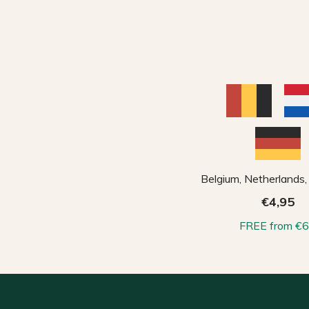
Belgium, Netherlands
€4,95
FREE from €