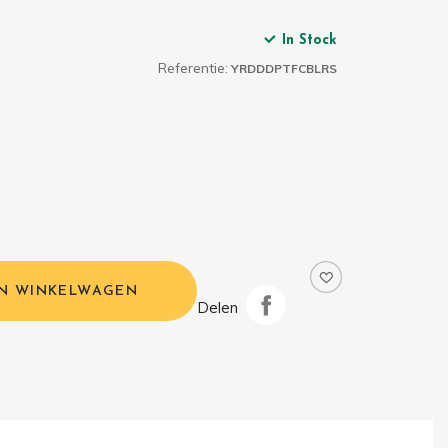
In Stock
Referentie:
YRDDDPTFCBLRS
IN WINKELWAGEN
Delen