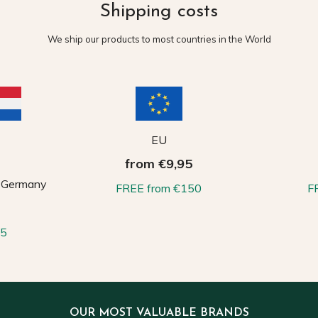
Shipping costs
We ship our products to most countries in the World
EU
from €9,95
, Germany
FREE from €150
F
65
OUR MOST VALUABLE BRANDS