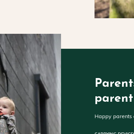
Parent
parent
Happy parents a
CARRYING DEVICE