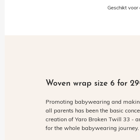
Geschikt voor a
Woven wrap size 6 for 2
Promoting babywearing and making 
all parents has been the basic conc
creation of Yaro Broken Twill 33 - 
for the whole babywearing journey.