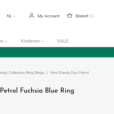
Basket
(0)
NL
My Account
es
Kinderen
SALE
endy Collection Ring Slings
Yaro Dandy Duo Petrol
etrol Fuchsia Blue Ring