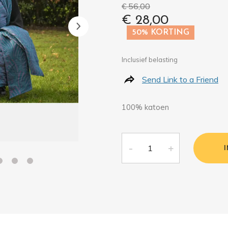
€ 56,00
€ 28,00
50% KORTING
Inclusief belasting
Send Link to a Friend
100% katoen