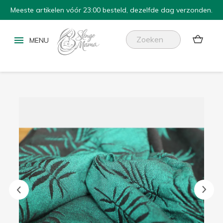
Meeste artikelen vóór 23:00 besteld, dezelfde dag verzonden.

