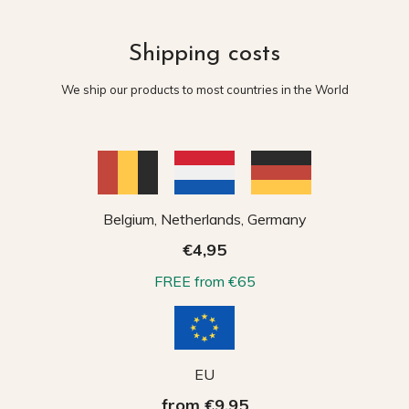
Shipping costs
We ship our products to most countries in the World
Belgium, Netherlands, Germany
€4,95
FREE from €65
EU
from €9,95