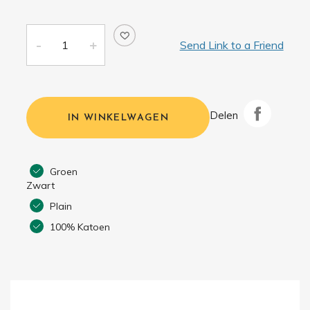
Send Link to a Friend
Delen
IN WINKELWAGEN
Groen
Zwart
Plain
100% Katoen