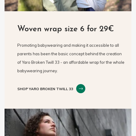
Woven wrap size 6 for 29€
Promoting babywearing and making it accessible to all
parents has been the basic concept behind the creation
of Yaro Broken Twill 33 - an affordable wrap for the whole
babywearing journey.
SHOP YARO BROKEN TWILL 33