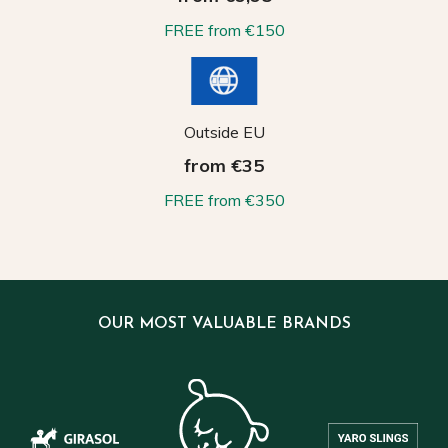
FREE from €150
Outside EU
from €35
FREE from €350
OUR MOST VALUABLE BRANDS