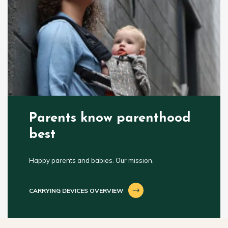
Parents know parenthood
best
Happy parents and babies. Our mission.
CARRYING DEVICES OVERVIEW