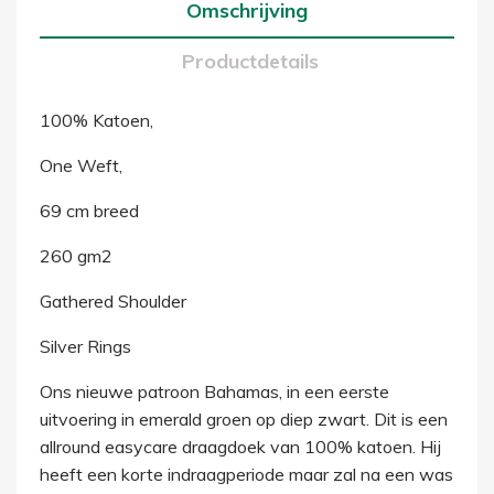
Omschrijving
Productdetails
100% Katoen,
One Weft,
69 cm breed
260 gm2
Gathered Shoulder
Silver Rings
Ons nieuwe patroon Bahamas, in een eerste
uitvoering in emerald groen op diep zwart. Dit is een
allround easycare draagdoek van 100% katoen. Hij
heeft een korte indraagperiode maar zal na een was