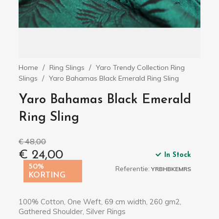
Home
Ring Slings
Yaro Trendy Collection Ring
Slings
Yaro Bahamas Black Emerald Ring Sling
Yaro Bahamas Black Emerald
Ring Sling
€ 48,00
€ 24,00
In Stock
50%
Referentie:
YRBHBKEMRS
KORTING
100% Cotton, One Weft, 69 cm width, 260 gm2,
Gathered Shoulder, Silver Rings