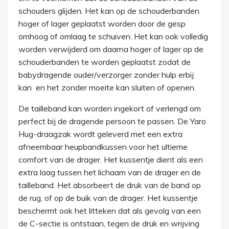
schouders glijden. Het kan op de schouderbanden
hoger of lager geplaatst worden door de gesp
omhoog of omlaag te schuiven. Het kan ook volledig
worden verwijderd om daarna hoger of lager op de
schouderbanden te worden geplaatst zodat de
babydragende ouder/verzorger zonder hulp erbij
kan en het zonder moeite kan sluiten of openen.
De tailleband kan worden ingekort of verlengd om
perfect bij de dragende persoon te passen. De Yaro
Hug-draagzak wordt geleverd met een extra
afneembaar heupbandkussen voor het ultieme
comfort van de drager. Het kussentje dient als een
extra laag tussen het lichaam van de drager en de
tailleband. Het absorbeert de druk van de band op
de rug, of op de buik van de drager. Het kussentje
beschermt ook het litteken dat als gevolg van een
de C-sectie is ontstaan, tegen de druk en wrijving