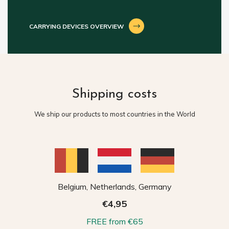
CARRYING DEVICES OVERVIEW
Shipping costs
We ship our products to most countries in the World
Belgium, Netherlands, Germany
€4,95
FREE from €65