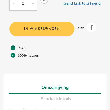
Send Link to a Friend
Delen
IN WINKELWAGEN
Plain
100% Katoen
Omschrijving
Productdetails