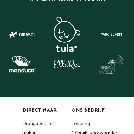
OUR MOST VALUABLE BRANDS
DIRECT NAAR
ONS BEDRIJF
Draagdoek zelf
Levering
maken
Gebruiksvoorwaarden