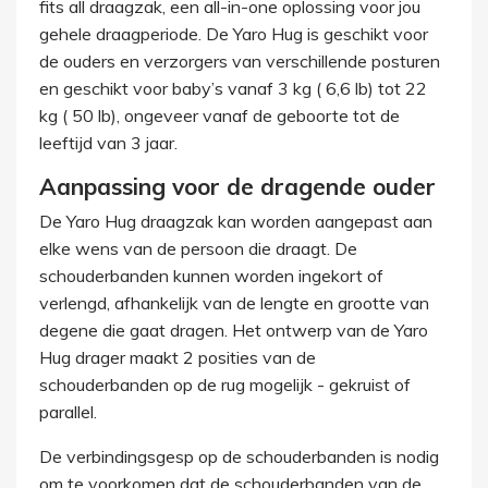
fits all draagzak, een all-in-one oplossing voor jou
gehele draagperiode. De Yaro Hug is geschikt voor
de ouders en verzorgers van verschillende posturen
en geschikt voor baby’s vanaf 3 kg ( 6,6 lb) tot 22
kg ( 50 lb), ongeveer vanaf de geboorte tot de
leeftijd van 3 jaar.
Aanpassing voor de dragende ouder
De Yaro Hug draagzak kan worden aangepast aan
elke wens van de persoon die draagt. De
schouderbanden kunnen worden ingekort of
verlengd, afhankelijk van de lengte en grootte van
degene die gaat dragen. Het ontwerp van de Yaro
Hug drager maakt 2 posities van de
schouderbanden op de rug mogelijk - gekruist of
parallel.
De verbindingsgesp op de schouderbanden is nodig
om te voorkomen dat de schouderbanden van de