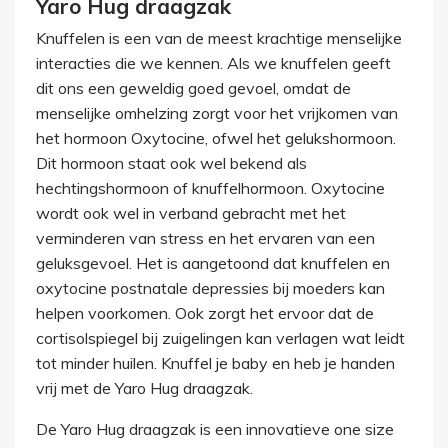
Yaro Hug draagzak
Knuffelen is een van de meest krachtige menselijke
interacties die we kennen. Als we knuffelen geeft
dit ons een geweldig goed gevoel, omdat de
menselijke omhelzing zorgt voor het vrijkomen van
het hormoon Oxytocine, ofwel het gelukshormoon.
Dit hormoon staat ook wel bekend als
hechtingshormoon of knuffelhormoon. Oxytocine
wordt ook wel in verband gebracht met het
verminderen van stress en het ervaren van een
geluksgevoel. Het is aangetoond dat knuffelen en
oxytocine postnatale depressies bij moeders kan
helpen voorkomen. Ook zorgt het ervoor dat de
cortisolspiegel bij zuigelingen kan verlagen wat leidt
tot minder huilen. Knuffel je baby en heb je handen
vrij met de Yaro Hug draagzak.
De Yaro Hug draagzak is een innovatieve one size