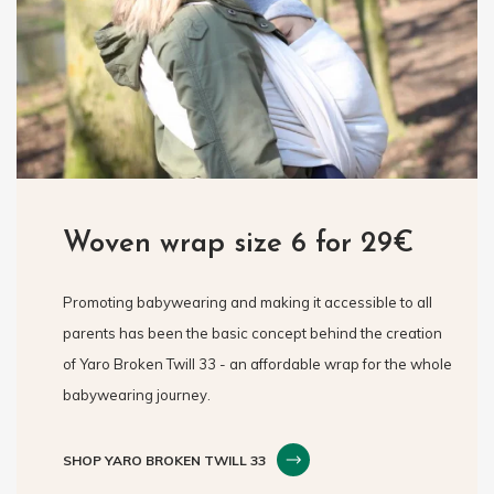
Woven wrap size 6 for 29€
Promoting babywearing and making it accessible to all
parents has been the basic concept behind the creation
of Yaro Broken Twill 33 - an affordable wrap for the whole
babywearing journey.
SHOP YARO BROKEN TWILL 33