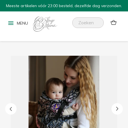
Meeste artikelen vóór 23:00 besteld, dezelfde dag verzonden.

