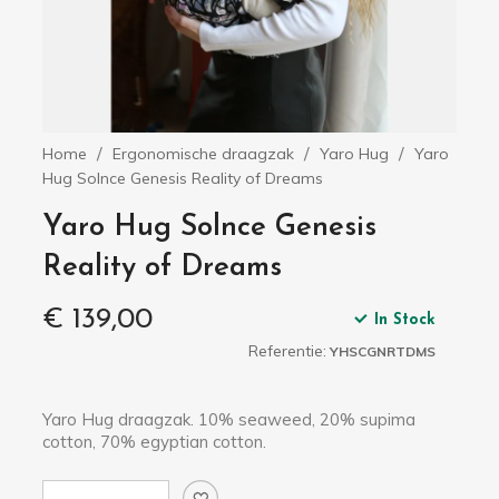
Home
Ergonomische draagzak
Yaro Hug
Yaro
Hug Solnce Genesis Reality of Dreams
Yaro Hug Solnce Genesis
Reality of Dreams
€ 139,00
In Stock
Referentie:
YHSCGNRTDMS
Yaro Hug draagzak. 10% seaweed, 20% supima
cotton, 70% egyptian cotton.