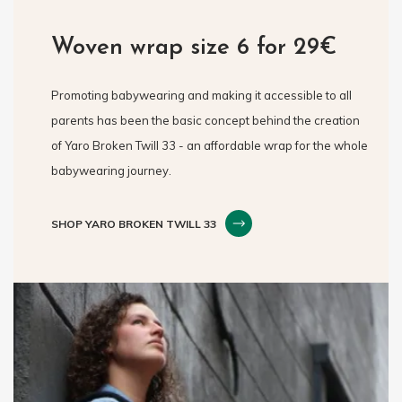
Woven wrap size 6 for 29€
Promoting babywearing and making it accessible to all
parents has been the basic concept behind the creation
of Yaro Broken Twill 33 - an affordable wrap for the whole
babywearing journey.
SHOP YARO BROKEN TWILL 33