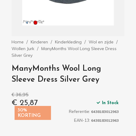
Home
Kinderen
Kinderkleding
Wol en zijde
Wollen Jurk
ManyMonths Wool Long Sleeve Dress
Silver Grey
ManyMonths Wool Long
Sleeve Dress Silver Grey
€ 36,95
€ 25,87
In Stock
30%
Referentie:
6438183012963
KORTING
EAN-13:
6438183012963