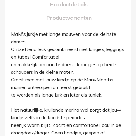
Productdetails
Productvarianten
MaM's jurkje met lange mouwen voor de kleinste
dames.
Ontzettend leuk gecombineerd met longies, leggings
en tubes! Comfortabel
en makkelijk om aan te doen - knoopjes op beide
schouders in de kleine maten.
Groeit mee met jouw kindje op de ManyMonths
manier; ontworpen om eerst gebruikt
te worden als lange jurk en later als tuniek.
Het natuurlijke, krullende merino wol zorgt dat jouw
kindje zelfs in de koudste periodes
heerlijk warm blijft. Zacht en comfortabel, ook in de
draagdoek/drager. Geen bandjes, gespen of