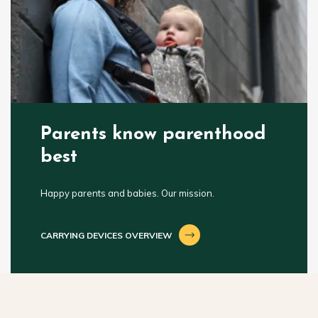
Parents know parenthood
best
Happy parents and babies. Our mission.
CARRYING DEVICES OVERVIEW