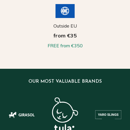
Outside EU
from €35
FREE from €350
OUR MOST VALUABLE BRANDS