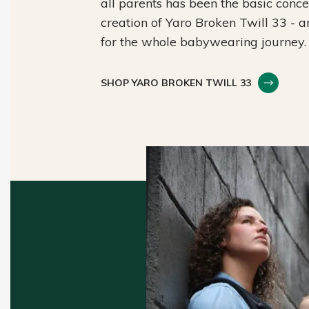
all parents has been the basic conc
creation of Yaro Broken Twill 33 - 
for the whole babywearing journey.
SHOP YARO BROKEN TWILL 33