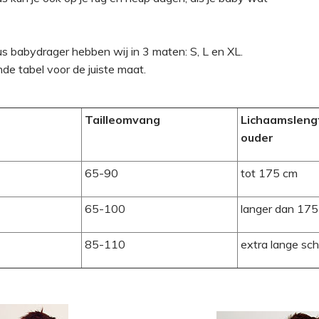
s babydrager hebben wij in 3 maten: S, L en XL.
de tabel voor de juiste maat.
Tailleomvang
Lichaamsleng
ouder
65-90
tot 175 cm
65-100
langer dan 175
85-110
extra lange sc