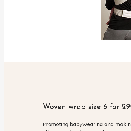
Woven wrap size 6 for 2
Promoting babywearing and making 