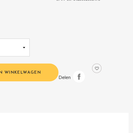
IN WINKELWAGEN
Delen