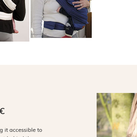
9€
it accessible to