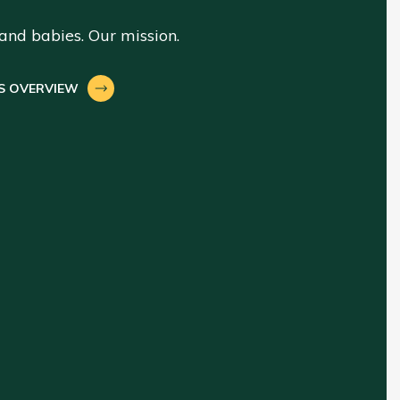
nd babies. Our mission.
S OVERVIEW