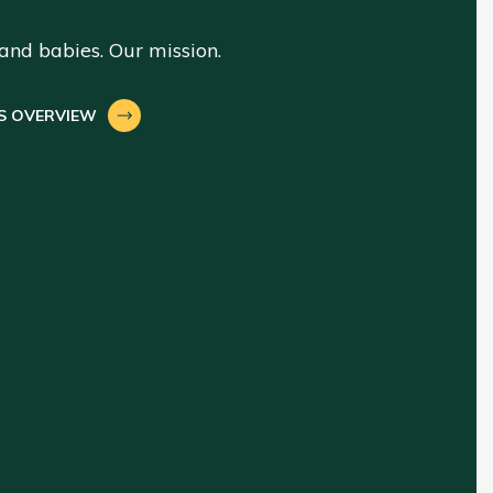
nd babies. Our mission.
S OVERVIEW