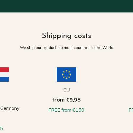
Shipping costs
We ship our products to most countries in the World
EU
from €9,95
, Germany
FREE from €150
F
65