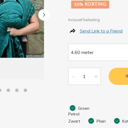
50% KORTING
Inclusief belasting
Send Link to a Friend
Groen
Petrol
Zwart
Plain
Ka