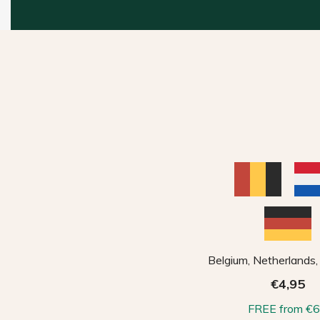
Belgium, Netherlands
€4,95
FREE from €