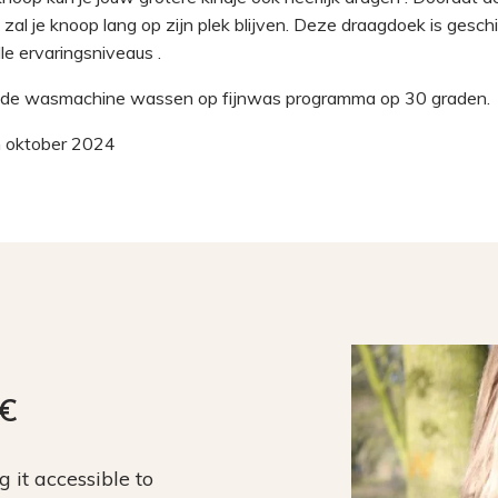
t zal je knoop lang op zijn plek blijven. Deze draagdoek is geschi
lle ervaringsniveaus .
n de wasmachine wassen op fijnwas programma op 30 graden.
n oktober 2024
9€
it accessible to