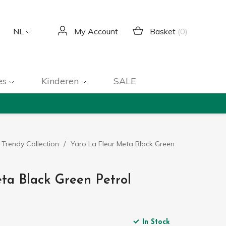
Basket
(0)
NL
My Account
es
Kinderen
SALE
 Trendy Collection
Yaro La Fleur Meta Black Green
ta Black Green Petrol
In Stock