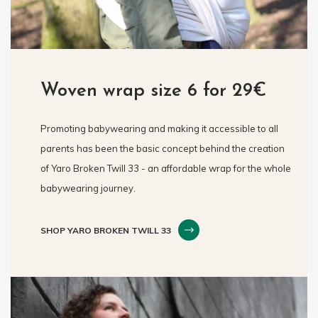
Woven wrap size 6 for 29€
Promoting babywearing and making it accessible to all
parents has been the basic concept behind the creation
of Yaro Broken Twill 33 - an affordable wrap for the whole
babywearing journey.
SHOP YARO BROKEN TWILL 33