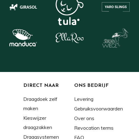
DIRECT NAAR
ONS BEDRIJF
Draagdoek zelf
Levering
maken
Gebruiksvoorwaarden
Kieswijzer
Over ons
draagzakken
Revocation terms
Draagsystemen
FAQ