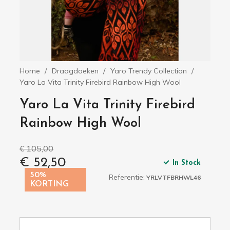
Home
Draagdoeken
Yaro Trendy Collection
Yaro La Vita Trinity Firebird Rainbow High Wool
Yaro La Vita Trinity Firebird
Rainbow High Wool
€ 105,00
€ 52,50
In Stock
50%
Referentie:
YRLVTFBRHWL46
KORTING