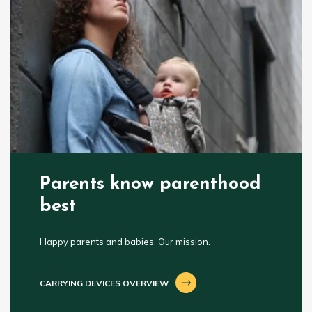
Parents know parenthood
best
Happy parents and babies. Our mission.
CARRYING DEVICES OVERVIEW