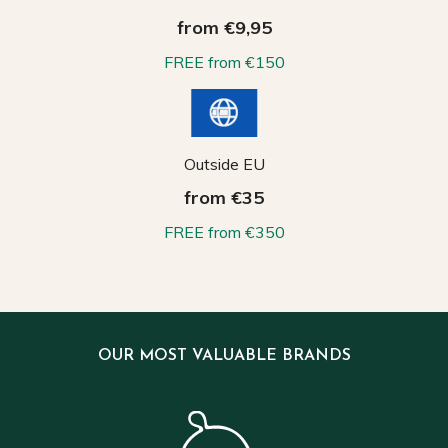
from €9,95
FREE from €150
Outside EU
from €35
FREE from €350
OUR MOST VALUABLE BRANDS