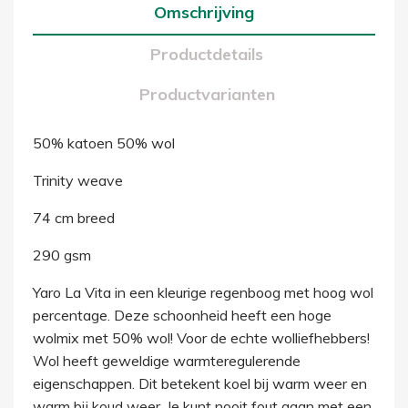
Omschrijving
Productdetails
Productvarianten
50% katoen 50% wol
Trinity weave
74 cm breed
290 gsm
Yaro La Vita in een kleurige regenboog met hoog wol
percentage. Deze schoonheid heeft een hoge
wolmix met 50% wol! Voor de echte wolliefhebbers!
Wol heeft geweldige warmteregulerende
eigenschappen. Dit betekent koel bij warm weer en
warm bij koud weer. Je kunt nooit fout gaan met een