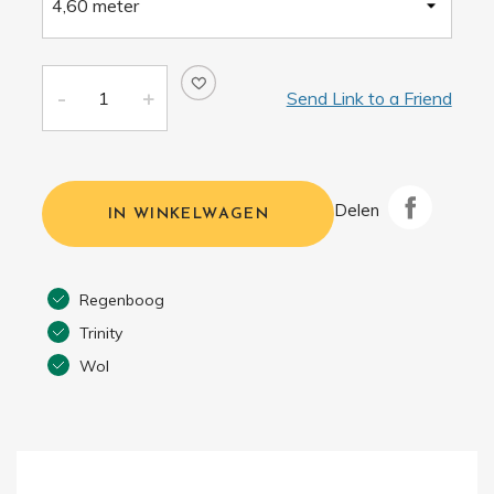
Send Link to a Friend
Delen
IN WINKELWAGEN
Regenboog
Trinity
Wol