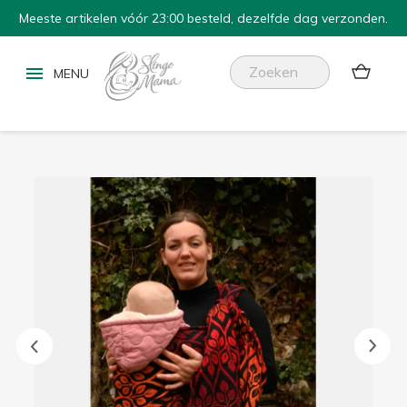
Meeste artikelen vóór 23:00 besteld, dezelfde dag verzonden.

