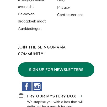
overzicht
Privacy
Geweven
Contacteer ons
draagdoek maat
Aanbiedingen
JOIN THE SLINGOMAMA
COMMUNITY!
SIGN UP FOR NEWSLETTERS
Facebook
Instagram
TRY OUR MYSTERY BOX
We surprise you with a box that will
definitely be a match for you.