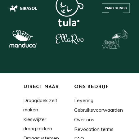
DIRECT NAAR
ONS BEDRIJF
Draagdoek zelf
Levering
maken
Gebruiksvoorwaarden
Kieswijzer
Over ons
draagzakken
Revocation terms
Draagsystemen
FAQ