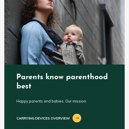
Parents know parenthood
best
Happy parents and babies. Our mission.
CARRYING DEVICES OVERVIEW