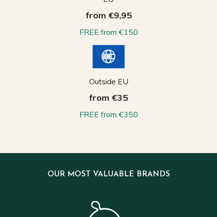
from €9,95
FREE from €150
Outside EU
from €35
FREE from €350
OUR MOST VALUABLE BRANDS