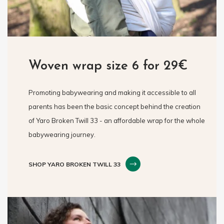
Woven wrap size 6 for 29€
Promoting babywearing and making it accessible to all
parents has been the basic concept behind the creation
of Yaro Broken Twill 33 - an affordable wrap for the whole
babywearing journey.
SHOP YARO BROKEN TWILL 33