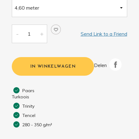
Send Link to a Friend
Delen
IN WINKELWAGEN
Paars
Turkoois
Trinity
Tencel
280 - 350 g/m²