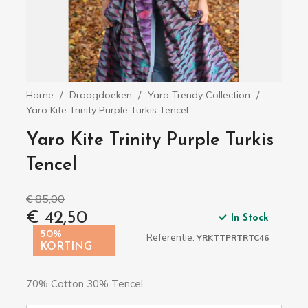
Home
Draagdoeken
Yaro Trendy Collection
Yaro Kite Trinity Purple Turkis Tencel
Yaro Kite Trinity Purple Turkis
Tencel
€ 85,00
€ 42,50
In Stock
50%
Referentie:
YRKTTPRTRTC46
KORTING
70% Cotton 30% Tencel