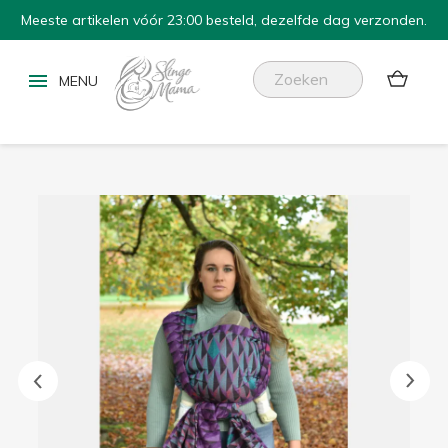
Meeste artikelen vóór 23:00 besteld, dezelfde dag verzonden.

