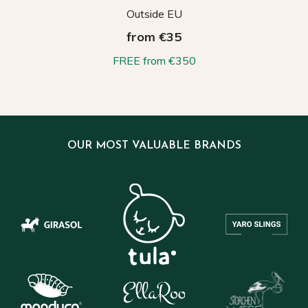
Outside EU
from €35
FREE from €350
OUR MOST VALUABLE BRANDS