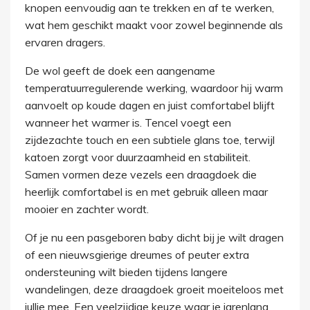
knopen eenvoudig aan te trekken en af te werken,
wat hem geschikt maakt voor zowel beginnende als
ervaren dragers.
De wol geeft de doek een aangename
temperatuurregulerende werking, waardoor hij warm
aanvoelt op koude dagen en juist comfortabel blijft
wanneer het warmer is. Tencel voegt een
zijdezachte touch en een subtiele glans toe, terwijl
katoen zorgt voor duurzaamheid en stabiliteit.
Samen vormen deze vezels een draagdoek die
heerlijk comfortabel is en met gebruik alleen maar
mooier en zachter wordt.
Of je nu een pasgeboren baby dicht bij je wilt dragen
of een nieuwsgierige dreumes of peuter extra
ondersteuning wilt bieden tijdens langere
wandelingen, deze draagdoek groeit moeiteloos met
jullie mee. Een veelzijdige keuze waar je jarenlang