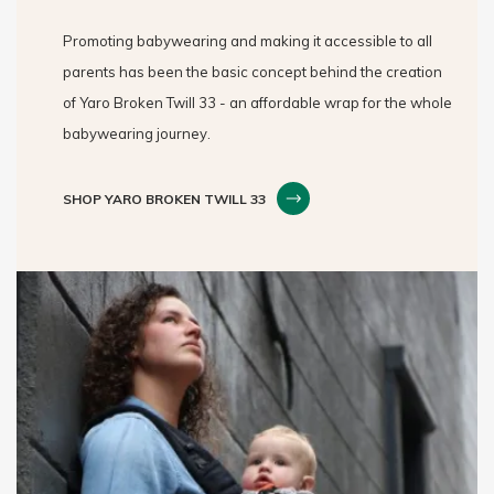
Promoting babywearing and making it accessible to all
parents has been the basic concept behind the creation
of Yaro Broken Twill 33 - an affordable wrap for the whole
babywearing journey.
SHOP YARO BROKEN TWILL 33