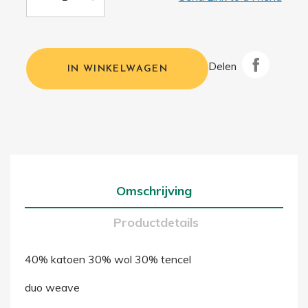
Delen
IN WINKELWAGEN
Omschrijving
Productdetails
40% katoen 30% wol 30% tencel
duo weave