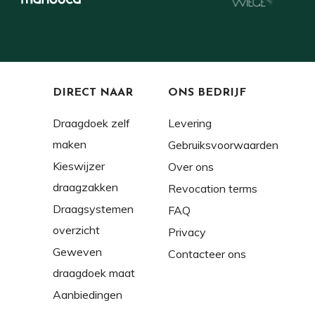
DIRECT NAAR
ONS BEDRIJF
Draagdoek zelf
Levering
maken
Gebruiksvoorwaarden
Kieswijzer
Over ons
draagzakken
Revocation terms
Draagsystemen
FAQ
overzicht
Privacy
Geweven
Contacteer ons
draagdoek maat
Aanbiedingen