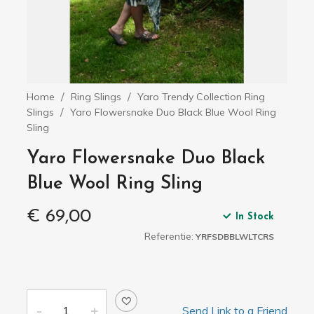
Home
Ring Slings
Yaro Trendy Collection Ring
Slings
Yaro Flowersnake Duo Black Blue Wool Ring
Sling
Yaro Flowersnake Duo Black
Blue Wool Ring Sling
€ 69,00
In Stock
Referentie:
YRFSDBBLWLTCRS
Send Link to a Friend