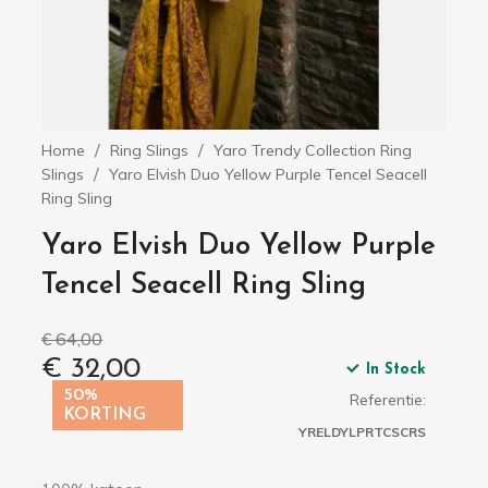
Home
Ring Slings
Yaro Trendy Collection Ring
Slings
Yaro Elvish Duo Yellow Purple Tencel Seacell
Ring Sling
Yaro Elvish Duo Yellow Purple
Tencel Seacell Ring Sling
€ 64,00
€ 32,00
In Stock
50%
Referentie:
KORTING
YRELDYLPRTCSCRS