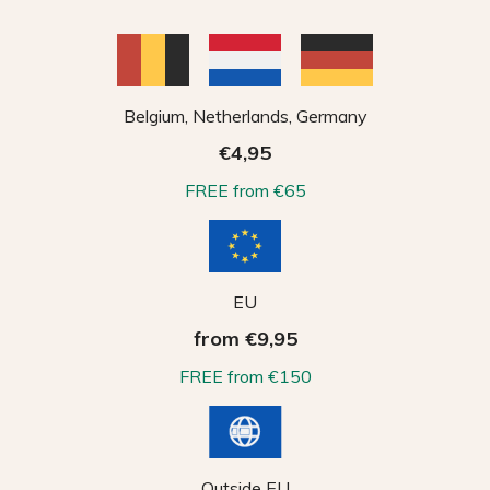
Belgium, Netherlands, Germany
€4,95
FREE from €65
EU
from €9,95
FREE from €150
Outside EU