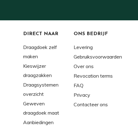
DIRECT NAAR
ONS BEDRIJF
Draagdoek zelf
Levering
maken
Gebruiksvoorwaarden
Kieswijzer
Over ons
draagzakken
Revocation terms
Draagsystemen
FAQ
overzicht
Privacy
Geweven
Contacteer ons
draagdoek maat
Aanbiedingen