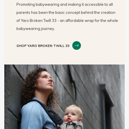
Promoting babywearing and making it accessible to all
parents has been the basic concept behind the creation
of Yaro Broken Twill 33 - an affordable wrap for the whole
babywearing journey.
SHOP YARO BROKEN TWILL 33