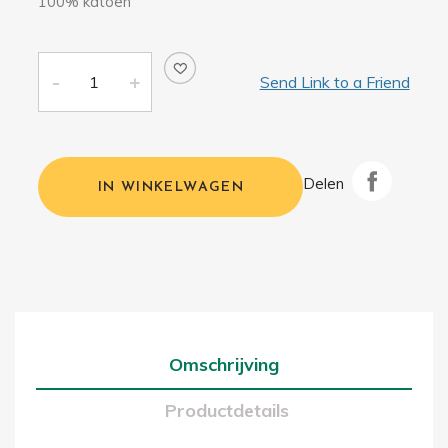
100% katoen
Send Link to a Friend
Delen
IN WINKELWAGEN
Omschrijving
Productdetails