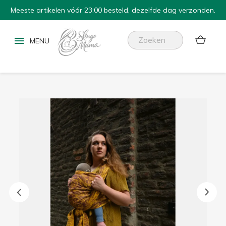
Meeste artikelen vóór 23:00 besteld, dezelfde dag verzonden.

