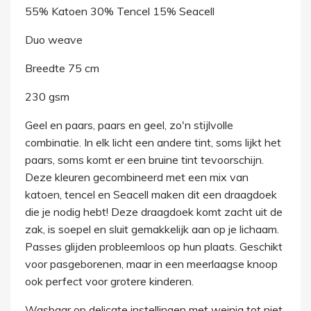
55% Katoen 30% Tencel 15% Seacell
Duo weave
Breedte 75 cm
230 gsm
Geel en paars, paars en geel, zo'n stijlvolle
combinatie. In elk licht een andere tint, soms lijkt het
paars, soms komt er een bruine tint tevoorschijn.
Deze kleuren gecombineerd met een mix van
katoen, tencel en Seacell maken dit een draagdoek
die je nodig hebt! Deze draagdoek komt zacht uit de
zak, is soepel en sluit gemakkelijk aan op je lichaam.
Passes glijden probleemloos op hun plaats. Geschikt
voor pasgeborenen, maar in een meerlaagse knoop
ook perfect voor grotere kinderen.
Wasbaar op delicate instellingen met weinig tot niet