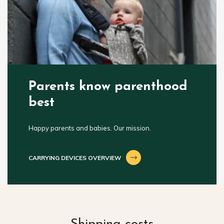
Parents know parenthood
best
Happy parents and babies. Our mission.
CARRYING DEVICES OVERVIEW