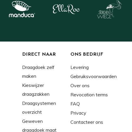
DIRECT NAAR
ONS BEDRIJF
Draagdoek zelf
Levering
maken
Gebruiksvoorwaarden
Kieswijzer
Over ons
draagzakken
Revocation terms
Draagsystemen
FAQ
overzicht
Privacy
Geweven
Contacteer ons
draagdoek maat