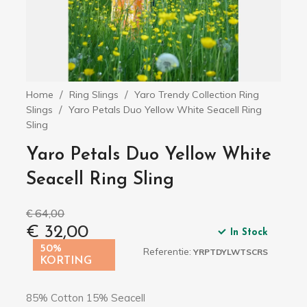
Home
Ring Slings
Yaro Trendy Collection Ring
Slings
Yaro Petals Duo Yellow White Seacell Ring
Sling
Yaro Petals Duo Yellow White
Seacell Ring Sling
€ 64,00
€ 32,00
In Stock
50%
Referentie:
YRPTDYLWTSCRS
KORTING
85% Cotton 15% Seacell