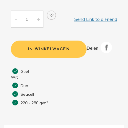
Send Link to a Friend
Delen
IN WINKELWAGEN
Geel
Wit
Duo
Seacell
220 - 280 g/m²