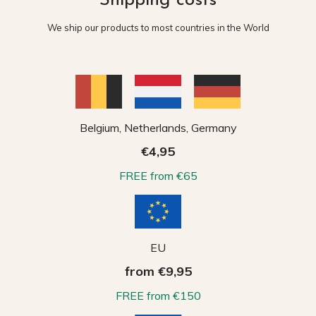
Shipping costs
We ship our products to most countries in the World
Belgium, Netherlands, Germany
€4,95
FREE from €65
EU
from €9,95
FREE from €150