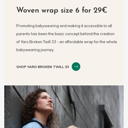
Woven wrap size 6 for 29€
Promoting babywearing and making it accessible to all
parents has been the basic concept behind the creation
of Yaro Broken Twill 33 - an affordable wrap for the whole
babywearing journey.
SHOP YARO BROKEN TWILL 33