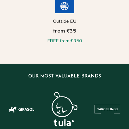
Outside EU
from €35
FREE from €350
OUR MOST VALUABLE BRANDS