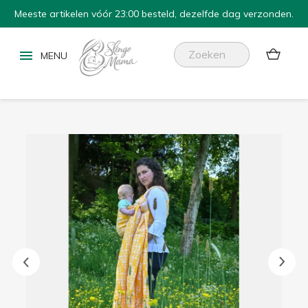
Meeste artikelen vóór 23:00 besteld, dezelfde dag verzonden.

