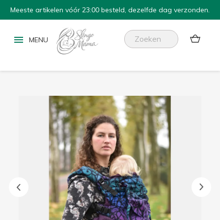
Meeste artikelen vóór 23:00 besteld, dezelfde dag verzonden.

