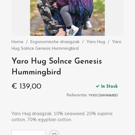
Home
Ergonomische draagzak
Yaro Hug
Yaro
Hug Solnce Genesis Hummingbird
Yaro Hug Solnce Genesis
Hummingbird
€ 139,00
In Stock
Referentie:
YHSCGNHMMBD
Yaro Hug draagzak. 10% seaweed, 20% supima
cotton, 70% egyptian cotton.