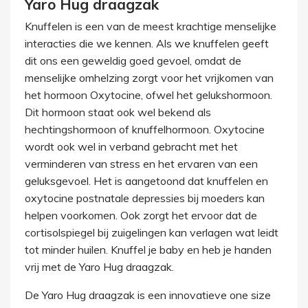
Yaro Hug draagzak
Knuffelen is een van de meest krachtige menselijke
interacties die we kennen. Als we knuffelen geeft
dit ons een geweldig goed gevoel, omdat de
menselijke omhelzing zorgt voor het vrijkomen van
het hormoon Oxytocine, ofwel het gelukshormoon.
Dit hormoon staat ook wel bekend als
hechtingshormoon of knuffelhormoon. Oxytocine
wordt ook wel in verband gebracht met het
verminderen van stress en het ervaren van een
geluksgevoel. Het is aangetoond dat knuffelen en
oxytocine postnatale depressies bij moeders kan
helpen voorkomen. Ook zorgt het ervoor dat de
cortisolspiegel bij zuigelingen kan verlagen wat leidt
tot minder huilen. Knuffel je baby en heb je handen
vrij met de Yaro Hug draagzak.
De Yaro Hug draagzak is een innovatieve one size