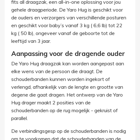
fits all draagzak, een all-in-one oplossing voor jou
gehele draagperiode. De Yaro Hug is geschikt voor
de ouders en verzorgers van verschillende posturen
en geschikt voor baby’s vanaf 3 kg ( 6,6 lb) tot 22
kg ( 50 lb), ongeveer vanaf de geboorte tot de
leeftijd van 3 jaar.
Aanpassing voor de dragende ouder
De Yaro Hug draagzak kan worden aangepast aan
elke wens van de persoon die draagt. De
schouderbanden kunnen worden ingekort of
verlengd, afhankelijk van de lengte en grootte van
degene die gaat dragen. Het ontwerp van de Yaro
Hug drager maakt 2 posities van de
schouderbanden op de rug mogelijk - gekruist of
parallel.
De verbindingsgesp op de schouderbanden is nodig
om te voorkomen dat de schouderbanden van de