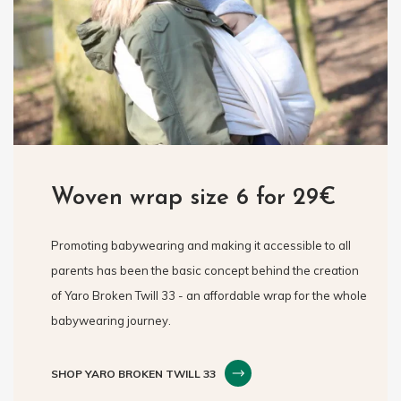
Woven wrap size 6 for 29€
Promoting babywearing and making it accessible to all
parents has been the basic concept behind the creation
of Yaro Broken Twill 33 - an affordable wrap for the whole
babywearing journey.
SHOP YARO BROKEN TWILL 33