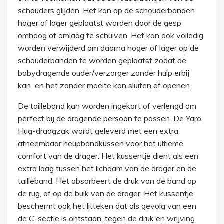
schouders glijden. Het kan op de schouderbanden
hoger of lager geplaatst worden door de gesp
omhoog of omlaag te schuiven. Het kan ook volledig
worden verwijderd om daarna hoger of lager op de
schouderbanden te worden geplaatst zodat de
babydragende ouder/verzorger zonder hulp erbij
kan en het zonder moeite kan sluiten of openen.
De tailleband kan worden ingekort of verlengd om
perfect bij de dragende persoon te passen. De Yaro
Hug-draagzak wordt geleverd met een extra
afneembaar heupbandkussen voor het ultieme
comfort van de drager. Het kussentje dient als een
extra laag tussen het lichaam van de drager en de
tailleband. Het absorbeert de druk van de band op
de rug, of op de buik van de drager. Het kussentje
beschermt ook het litteken dat als gevolg van een
de C-sectie is ontstaan, tegen de druk en wrijving