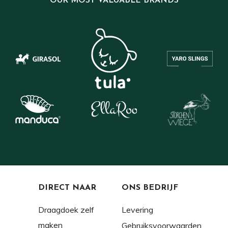
OUR MOST VALUABLE BRANDS
DIRECT NAAR
ONS BEDRIJF
Draagdoek zelf
Levering
maken
Gebruiksvoorwaarden