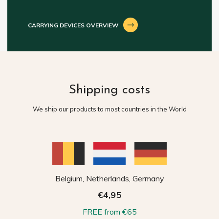
CARRYING DEVICES OVERVIEW
Shipping costs
We ship our products to most countries in the World
Belgium, Netherlands, Germany
€4,95
FREE from €65