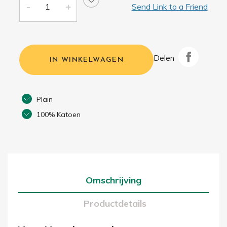
Send Link to a Friend
Delen
IN WINKELWAGEN
Plain
100% Katoen
Omschrijving
Productdetails