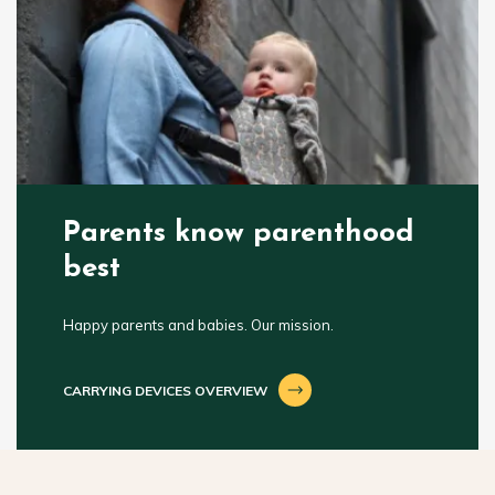
Parents know parenthood
best
Happy parents and babies. Our mission.
CARRYING DEVICES OVERVIEW