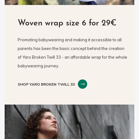
Woven wrap size 6 for 29€
Promoting babywearing and making it accessible to all
parents has been the basic concept behind the creation
of Yaro Broken Twill 33 - an affordable wrap for the whole
babywearing journey.
SHOP YARO BROKEN TWILL 33