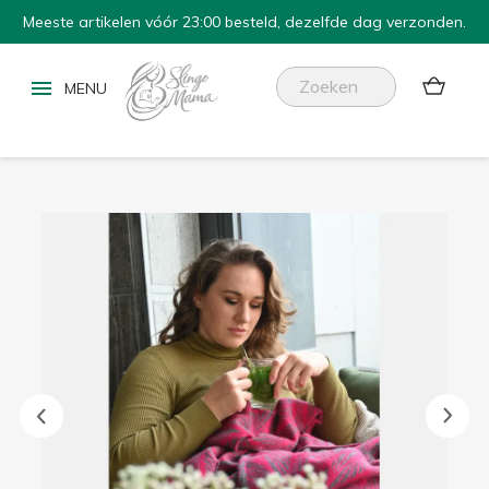
Meeste artikelen vóór 23:00 besteld, dezelfde dag verzonden.

