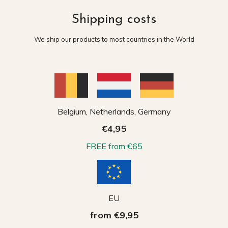
Shipping costs
We ship our products to most countries in the World
Belgium, Netherlands, Germany
€4,95
FREE from €65
EU
from €9,95