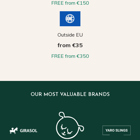
FREE from €150
Outside EU
from €35
FREE from €350
OUR MOST VALUABLE BRANDS