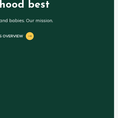
hood best
nd babies. Our mission.
S OVERVIEW