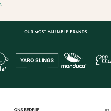
65
OUR MOST VALUABLE BRANDS
ONS BEDRIJF
JO