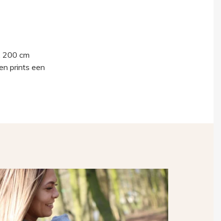
 x 200 cm
en prints een