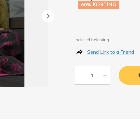
60% KORTING
Inclusief belasting
Send Link to a Friend