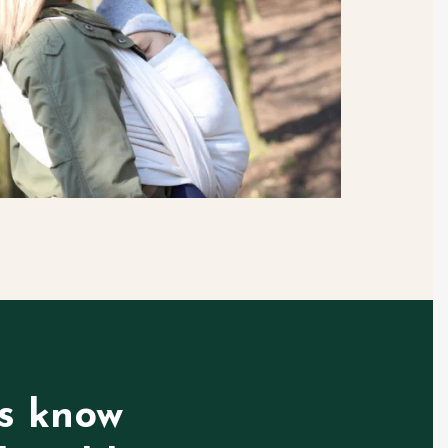
s know