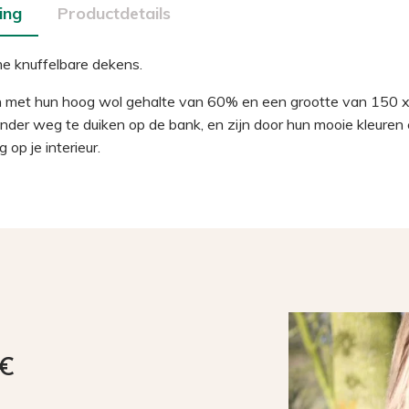
ing
Productdetails
me knuffelbare dekens.
n met hun hoog wol gehalte van 60% en een grootte van 150
der weg te duiken op de bank, en zijn door hun mooie kleuren 
 op je interieur.
9€