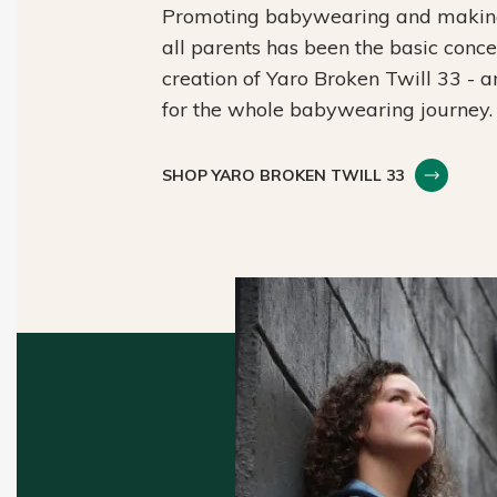
Promoting babywearing and making 
all parents has been the basic conc
creation of Yaro Broken Twill 33 - 
for the whole babywearing journey.
SHOP YARO BROKEN TWILL 33