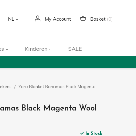
Basket
(0)
NL
My Account
es
Kinderen
SALE
Dekens
Yaro Blanket Bahamas Black Magenta
hamas Black Magenta Wool
In Stock