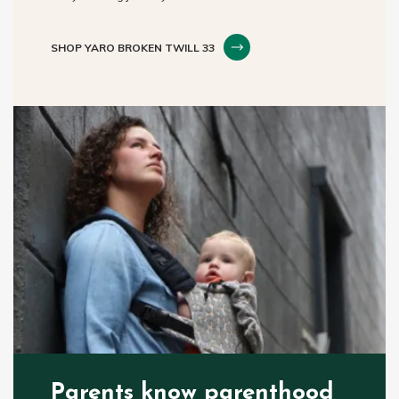
SHOP YARO BROKEN TWILL 33
Parents know parenthood