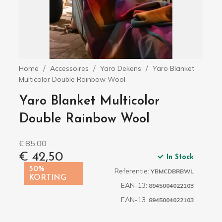
Home
Accessoires
Yaro Dekens
Yaro Blanket
Multicolor Double Rainbow Wool
Yaro Blanket Multicolor
Double Rainbow Wool
€ 85,00
€ 42,50
In Stock
50%
Referentie:
YBMCDBRBWL
KORTING
EAN-13:
8945004022103
EAN-13:
8945004022103