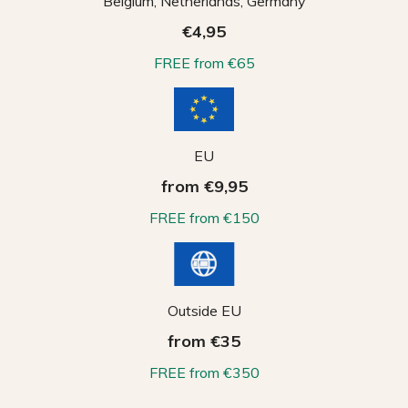
Belgium, Netherlands, Germany
€4,95
FREE from €65
EU
from €9,95
FREE from €150
Outside EU
from €35
FREE from €350