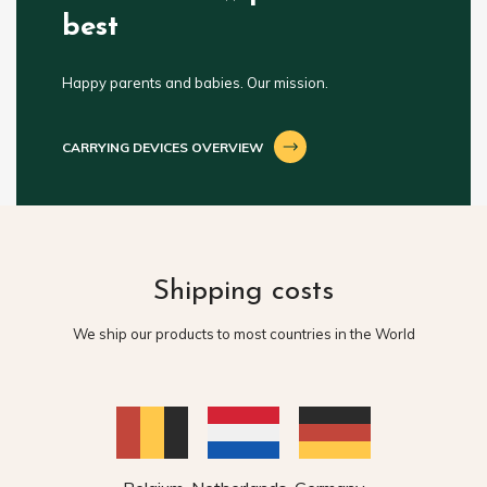
best
Happy parents and babies. Our mission.
CARRYING DEVICES OVERVIEW
Shipping costs
We ship our products to most countries in the World