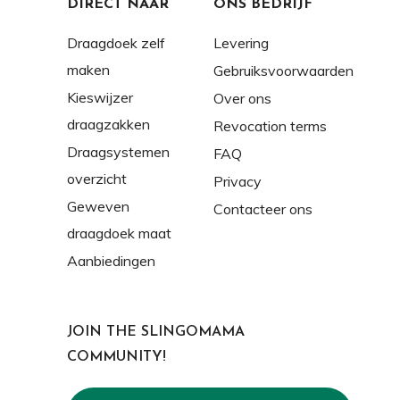
DIRECT NAAR
ONS BEDRIJF
Draagdoek zelf
Levering
maken
Gebruiksvoorwaarden
Kieswijzer
Over ons
draagzakken
Revocation terms
Draagsystemen
FAQ
overzicht
Privacy
Geweven
Contacteer ons
draagdoek maat
Aanbiedingen
JOIN THE SLINGOMAMA
COMMUNITY!