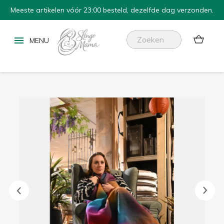
Meeste artikelen vóór 23:00 besteld, dezelfde dag verzonden.

