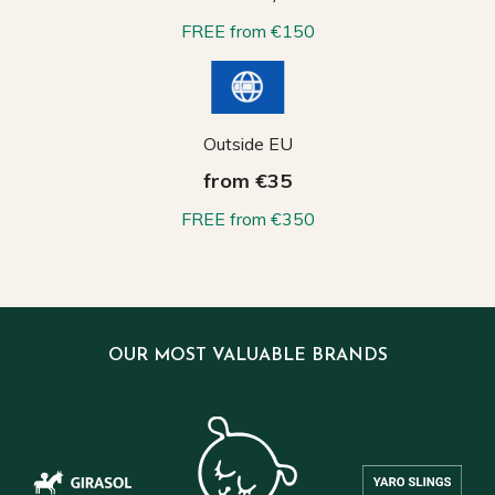
FREE from €150
Outside EU
from €35
FREE from €350
OUR MOST VALUABLE BRANDS