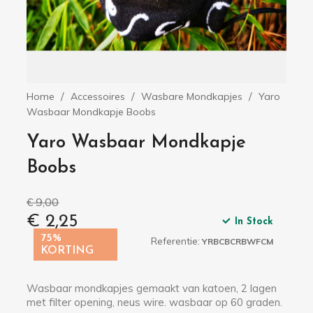
Home
Accessoires
Wasbare Mondkapjes
Yaro
Wasbaar Mondkapje Boobs
Yaro Wasbaar Mondkapje
Boobs
€ 9,00
€ 2,25
In Stock
75%
Referentie:
YRBCBCRBWFCM
KORTING
Wasbaar mondkapjes gemaakt van katoen, 2 lagen
met filter opening, neus wire. wasbaar op 60 graden.