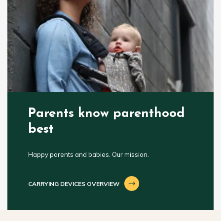
Parents know parenthood
best
Happy parents and babies. Our mission.
CARRYING DEVICES OVERVIEW