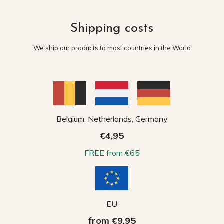
Shipping costs
We ship our products to most countries in the World
Belgium, Netherlands, Germany
€4,95
FREE from €65
EU
from €9,95