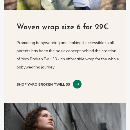
Woven wrap size 6 for 29€
Promoting babywearing and making it accessible to all
parents has been the basic concept behind the creation
of Yaro Broken Twill 33 - an affordable wrap for the whole
babywearing journey.
SHOP YARO BROKEN TWILL 33