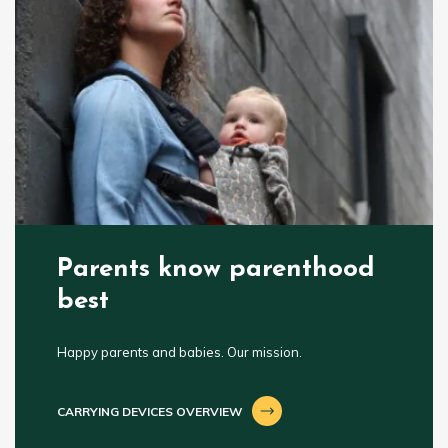
Parents know parenthood
best
Happy parents and babies. Our mission.
CARRYING DEVICES OVERVIEW