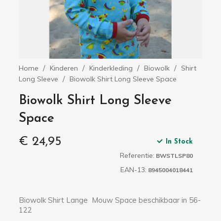
Home
Kinderen
Kinderkleding
Biowolk
Shirt
Long Sleeve
Biowolk Shirt Long Sleeve Space
Biowolk Shirt Long Sleeve
Space
€ 24,95
In Stock
Referentie:
BWSTLSP80
EAN-13:
8945004018441
Biowolk Shirt Lange Mouw Space beschikbaar in 56-
122