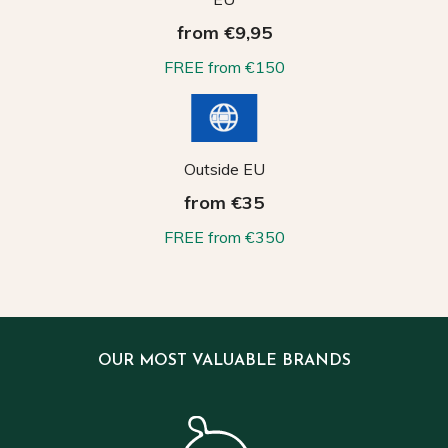
from €9,95
FREE from €150
Outside EU
from €35
FREE from €350
OUR MOST VALUABLE BRANDS