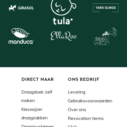
DIRECT NAAR
ONS BEDRIJF
Draagdoek zelf
Levering
maken
Gebruiksvoorwaarden
Kieswijzer
Over ons
draagzakken
Revocation terms
Draagsystemen