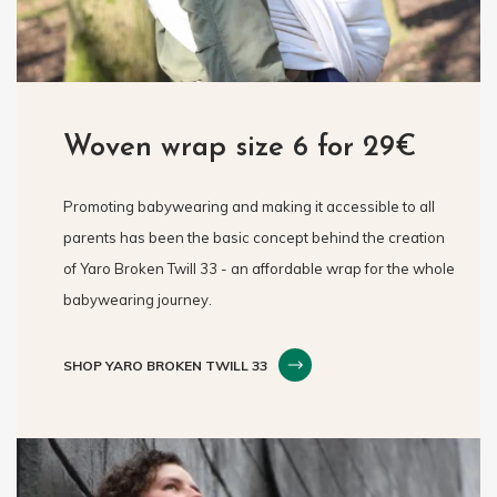
Woven wrap size 6 for 29€
Promoting babywearing and making it accessible to all
parents has been the basic concept behind the creation
of Yaro Broken Twill 33 - an affordable wrap for the whole
babywearing journey.
SHOP YARO BROKEN TWILL 33