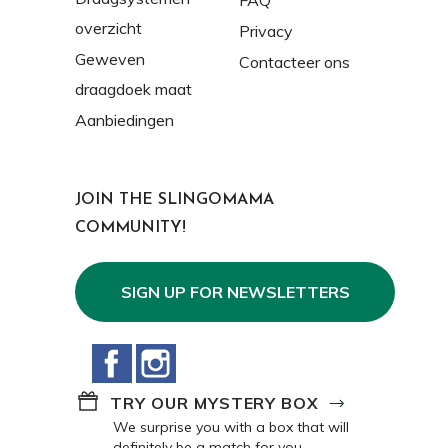
FAQ
overzicht
Privacy
Geweven
Contacteer ons
draagdoek maat
Aanbiedingen
JOIN THE SLINGOMAMA
COMMUNITY!
SIGN UP FOR NEWSLETTERS
Facebook
Instagram
TRY OUR MYSTERY BOX
We surprise you with a box that will
definitely be a match for you.