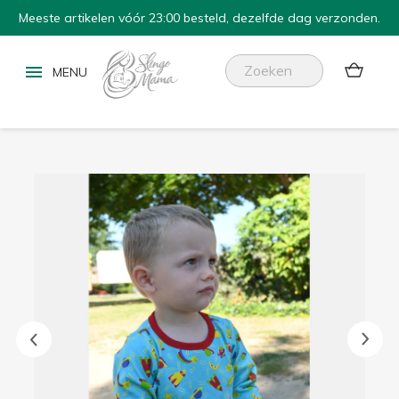
Meeste artikelen vóór 23:00 besteld, dezelfde dag verzonden.

