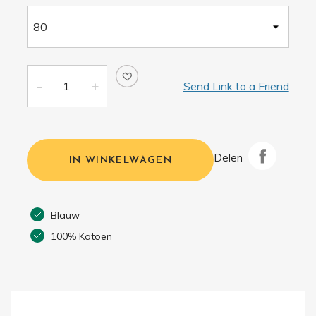
Send Link to a Friend
Delen
IN WINKELWAGEN
Blauw
100% Katoen