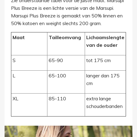
Zie onderstaande tabel voor de juiste maat. Marsupi
Plus Breeze is een lichte versie van de Marsupi.
Marsupi Plus Breeze is gemaakt van 50% linnen en
50% katoen en weight slechts 200 gram.
Maat
Tailleomvang
Lichaamslengte
van de ouder
S
65-90
tot 175 cm
L
65-100
langer dan 175
cm
XL
85-110
extra lange
schouderbanden