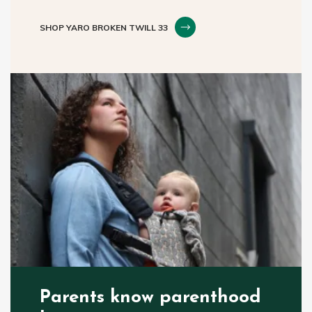
SHOP YARO BROKEN TWILL 33
Parents know parenthood