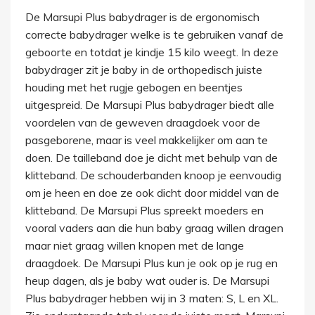
De Marsupi Plus babydrager is de ergonomisch
correcte babydrager welke is te gebruiken vanaf de
geboorte en totdat je kindje 15 kilo weegt. In deze
babydrager zit je baby in de orthopedisch juiste
houding met het rugje gebogen en beentjes
uitgespreid. De Marsupi Plus babydrager biedt alle
voordelen van de geweven draagdoek voor de
pasgeborene, maar is veel makkelijker om aan te
doen. De tailleband doe je dicht met behulp van de
klitteband. De schouderbanden knoop je eenvoudig
om je heen en doe ze ook dicht door middel van de
klitteband. De Marsupi Plus spreekt moeders en
vooral vaders aan die hun baby graag willen dragen
maar niet graag willen knopen met de lange
draagdoek. De Marsupi Plus kun je ook op je rug en
heup dagen, als je baby wat ouder is. De Marsupi
Plus babydrager hebben wij in 3 maten: S, L en XL.