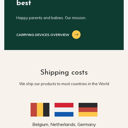
best
Happy parents and babies. Our mission.
CARRYING DEVICES OVERVIEW
Shipping costs
We ship our products to most countries in the World
Belgium, Netherlands, Germany