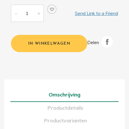
Send Link to a Friend
Delen
IN WINKELWAGEN
Omschrijving
Productdetails
Productvarianten