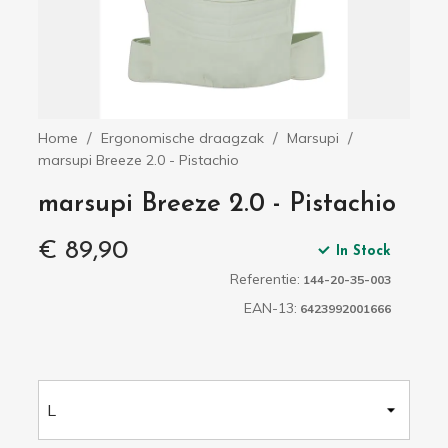
Home
Ergonomische draagzak
Marsupi
marsupi Breeze 2.0 - Pistachio
marsupi Breeze 2.0 - Pistachio
€ 89,90
In Stock
Referentie:
144-20-35-003
EAN-13:
6423992001666